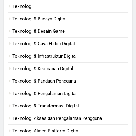
Teknologi
Teknologi & Budaya Digital
Teknologi & Desain Game
Teknologi & Gaya Hidup Digital
Teknologi & Infrastruktur Digital
Teknologi & Keamanan Digital
Teknologi & Panduan Pengguna
Teknologi & Pengalaman Digital
Teknologi & Transformasi Digital
Teknologi Akses dan Pengalaman Pengguna
Teknologi Akses Platform Digital