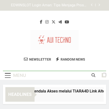
Skip
Cara Memastikan Halaman Login Edwinslot yang
to
Benar untuk Akses Akun Lebih Aman
content
Tips Login Lebah4D agar Akun Tidak Mudah
Diakses Orang Lain
Cara Mengatasi Kendala Akses melalui TIARA4D
Link Alternatif
EDWINSLOT Login Aman: Tips Menjaga Proses
Akses Tetap Stabil
Cara Memastikan Halaman Login Edwinslot yang
Benar untuk Akses Akun Lebih Aman
AUI Techno
Temukan Solusi Teknologi Inovatif Untuk
Tips Login Lebah4D agar Akun Tidak Mudah
NEWSLETTER
RANDOM NEWS
Diakses Orang Lain
Bisnis Anda Di AUI Techno.
MENU
ra Mengatasi Kendala Akses melalui TIARA4D Link Alternatif
HEADLINES
Month Ago