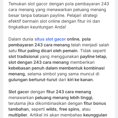
Temukan slot gacor dengan pola pembayaran 243
cara menang yang menawarkan peluang menang
besar tanpa batasan payline. Pelajari strategi
efektif bermain slot online dengan fitur ini dan
tingkatkan keuntungan Anda!
Dalam dunia
situs slot gacor
online
,
pola
pembayaran 243 cara menang
telah menjadi salah
satu
fitur paling dicari oleh pemain
. Tidak seperti
slot tradisional
yang menggunakan
payline tetap
,
slot dengan 243 cara menang
memberikan
kebebasan penuh dalam membentuk kombinasi
menang
, selama simbol yang sama muncul di
gulungan berturut-turut
dari
kiri ke kanan
.
Slot gacor
dengan
fitur 243 cara menang
menawarkan
peluang menang lebih tinggi
,
terutama jika dikombinasikan dengan
fitur bonus
tambahan
, seperti
wilds
,
free spins
, atau
multiplier
. Artikel ini akan membahas
keunggulan