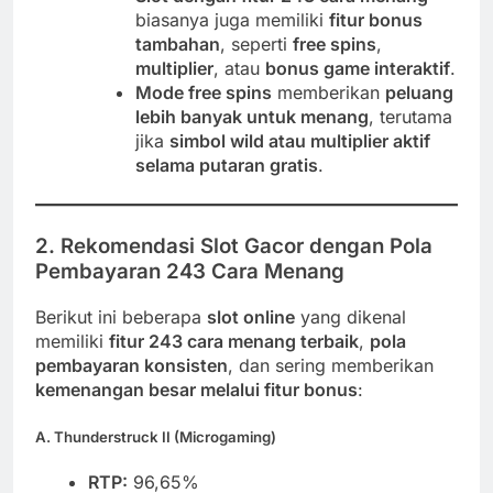
biasanya juga memiliki
fitur bonus
tambahan
, seperti
free spins
,
multiplier
, atau
bonus game interaktif
.
Mode free spins
memberikan
peluang
lebih banyak untuk menang
, terutama
jika
simbol wild atau multiplier aktif
selama putaran gratis
.
2. Rekomendasi Slot Gacor dengan Pola
Pembayaran 243 Cara Menang
Berikut ini beberapa
slot online
yang dikenal
memiliki
fitur 243 cara menang terbaik
,
pola
pembayaran konsisten
, dan sering memberikan
kemenangan besar melalui fitur bonus
:
A. Thunderstruck II (Microgaming)
RTP:
96,65%