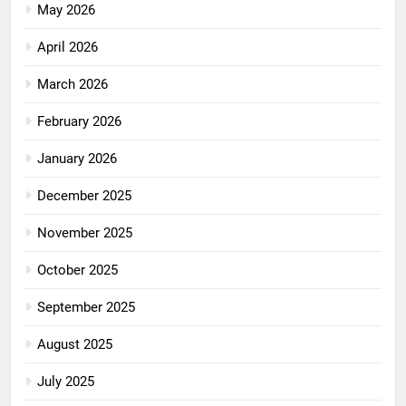
May 2026
April 2026
March 2026
February 2026
January 2026
December 2025
November 2025
October 2025
September 2025
August 2025
July 2025