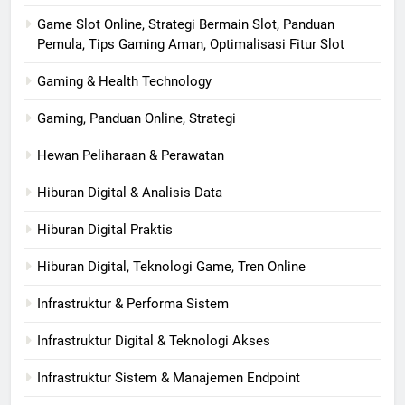
Game Slot Online, Strategi Bermain Slot, Panduan
Pemula, Tips Gaming Aman, Optimalisasi Fitur Slot
Gaming & Health Technology
Gaming, Panduan Online, Strategi
Hewan Peliharaan & Perawatan
Hiburan Digital & Analisis Data
Hiburan Digital Praktis
Hiburan Digital, Teknologi Game, Tren Online
Infrastruktur & Performa Sistem
Infrastruktur Digital & Teknologi Akses
Infrastruktur Sistem & Manajemen Endpoint