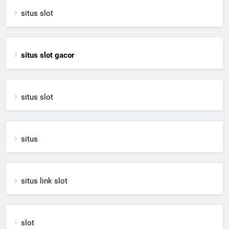
situs slot
situs slot gacor
situs slot
situs
situs link slot
slot