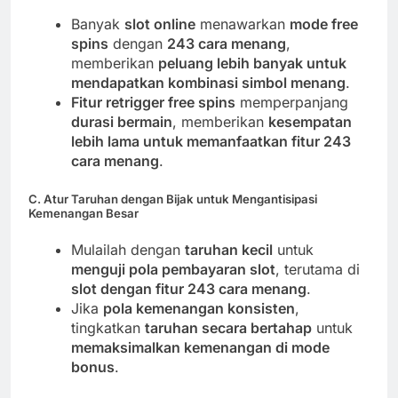
Banyak
slot online
menawarkan
mode free
spins
dengan
243 cara menang
,
memberikan
peluang lebih banyak untuk
mendapatkan kombinasi simbol menang
.
Fitur retrigger free spins
memperpanjang
durasi bermain
, memberikan
kesempatan
lebih lama untuk memanfaatkan fitur 243
cara menang
.
C. Atur Taruhan dengan Bijak untuk Mengantisipasi
Kemenangan Besar
Mulailah dengan
taruhan kecil
untuk
menguji pola pembayaran slot
, terutama di
slot dengan fitur 243 cara menang
.
Jika
pola kemenangan konsisten
,
tingkatkan
taruhan secara bertahap
untuk
memaksimalkan kemenangan di mode
bonus
.