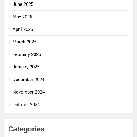
June 2025
May 2025
April 2025
March 2025
February 2025
January 2025
December 2024
November 2024
October 2024
Categories