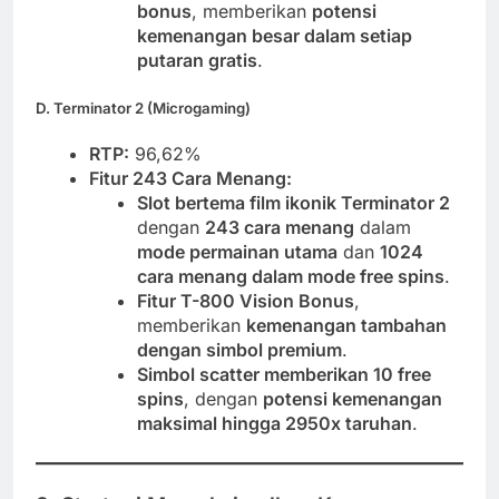
bonus
, memberikan
potensi
kemenangan besar dalam setiap
putaran gratis
.
D. Terminator 2 (Microgaming)
RTP:
96,62%
Fitur 243 Cara Menang:
Slot bertema film ikonik Terminator 2
dengan
243 cara menang
dalam
mode permainan utama
dan
1024
cara menang dalam mode free spins
.
Fitur T-800 Vision Bonus
,
memberikan
kemenangan tambahan
dengan simbol premium
.
Simbol scatter memberikan 10 free
spins
, dengan
potensi kemenangan
maksimal hingga 2950x taruhan
.