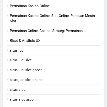
Permainan Kasino Online
Permainan Kasino Online, Slot Online, Panduan Mesin
Slot
Permainan Online, Casino, Strategi Permainan
Riset & Analisis UX
situs judi
situs judi slot
situs judi slot gacor
situs judi slot online
situs slot
situs slot gacor