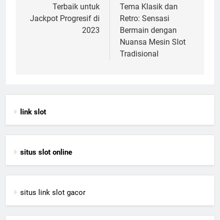
Terbaik untuk
Tema Klasik dan
Jackpot Progresif di
Retro: Sensasi
2023
Bermain dengan
Nuansa Mesin Slot
Tradisional
link slot
situs slot online
situs link slot gacor