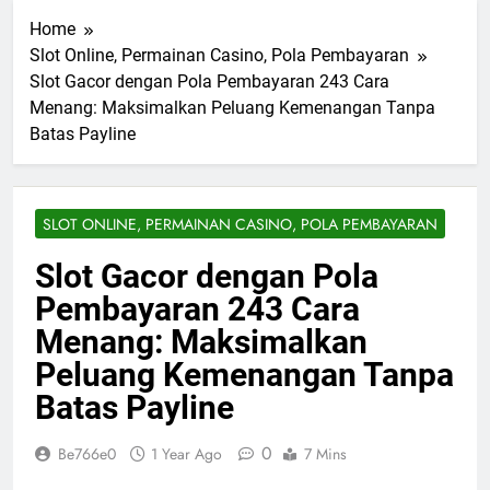
Home
Slot Online, Permainan Casino, Pola Pembayaran
Slot Gacor dengan Pola Pembayaran 243 Cara
Menang: Maksimalkan Peluang Kemenangan Tanpa
Batas Payline
SLOT ONLINE, PERMAINAN CASINO, POLA PEMBAYARAN
Slot Gacor dengan Pola
Pembayaran 243 Cara
Menang: Maksimalkan
Peluang Kemenangan Tanpa
Batas Payline
0
Be766e0
1 Year Ago
7 Mins