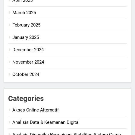
April 2025
March 2025
February 2025
January 2025
December 2024
November 2024
October 2024
Categories
Akses Online Alternatif
Analisis Data & Keamanan Digital
Analisis Dinamika Permainan, Stabilitas Sistem Game,