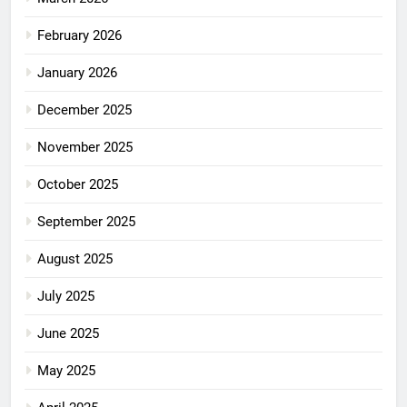
February 2026
January 2026
December 2025
November 2025
October 2025
September 2025
August 2025
July 2025
June 2025
May 2025