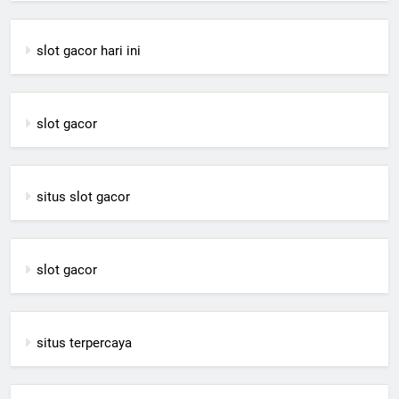
slot gacor hari ini
slot gacor
situs slot gacor
slot gacor
situs terpercaya