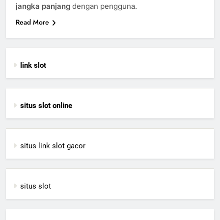
jangka panjang
dengan pengguna.
Read More
link slot
situs slot online
situs link slot gacor
situs slot