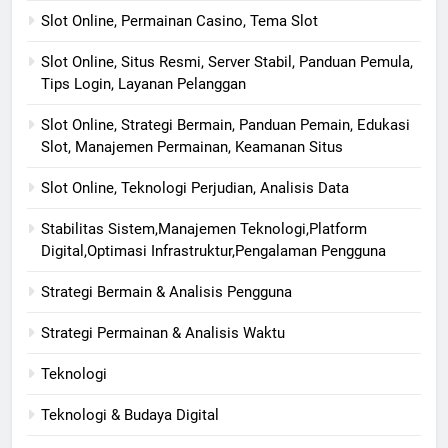
Slot Online, Permainan Casino, Tema Slot
Slot Online, Situs Resmi, Server Stabil, Panduan Pemula,
Tips Login, Layanan Pelanggan
Slot Online, Strategi Bermain, Panduan Pemain, Edukasi
Slot, Manajemen Permainan, Keamanan Situs
Slot Online, Teknologi Perjudian, Analisis Data
Stabilitas Sistem,Manajemen Teknologi,Platform
Digital,Optimasi Infrastruktur,Pengalaman Pengguna
Strategi Bermain & Analisis Pengguna
Strategi Permainan & Analisis Waktu
Teknologi
Teknologi & Budaya Digital