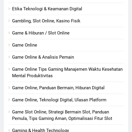
Etika Teknologi & Keamanan Digital
Gambling, Slot Online, Kasino Fisik
Game & Hiburan / Slot Online
Game Online
Game Online & Analisis Pemain
Game Online Tips Gaming Manajemen Waktu Kesehatan
Mental Produktivitas
Game Online, Panduan Bermain, Hiburan Digital
Game Online, Teknologi Digital, Ulasan Platform
Game Slot Online, Strategi Bermain Slot, Panduan
Pemula, Tips Gaming Aman, Optimalisasi Fitur Slot
Gaming & Health Technology