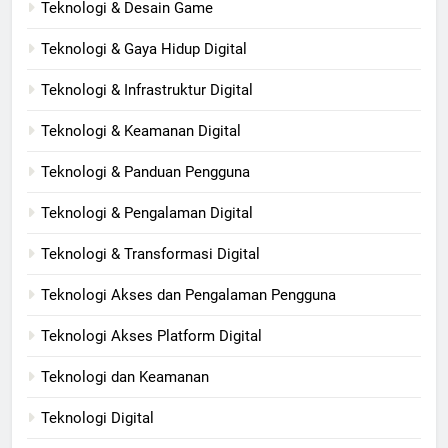
Teknologi & Desain Game
Teknologi & Gaya Hidup Digital
Teknologi & Infrastruktur Digital
Teknologi & Keamanan Digital
Teknologi & Panduan Pengguna
Teknologi & Pengalaman Digital
Teknologi & Transformasi Digital
Teknologi Akses dan Pengalaman Pengguna
Teknologi Akses Platform Digital
Teknologi dan Keamanan
Teknologi Digital