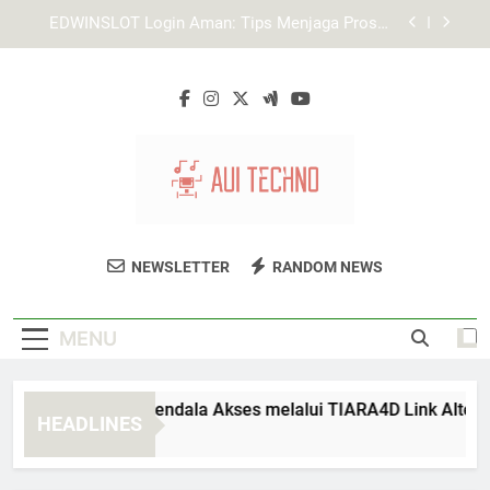
Skip
Cara Memastikan Halaman Login Edwinslot yang
to
Benar untuk Akses Akun Lebih Aman
content
Tips Login Lebah4D agar Akun Tidak Mudah
Diakses Orang Lain
Cara Mengatasi Kendala Akses melalui TIARA4D
Link Alternatif
EDWINSLOT Login Aman: Tips Menjaga Proses
Akses Tetap Stabil
Cara Memastikan Halaman Login Edwinslot yang
Benar untuk Akses Akun Lebih Aman
AUI Techno
Temukan Solusi Teknologi Inovatif Untuk
Tips Login Lebah4D agar Akun Tidak Mudah
NEWSLETTER
RANDOM NEWS
Diakses Orang Lain
Bisnis Anda Di AUI Techno.
MENU
ra Mengatasi Kendala Akses melalui TIARA4D Link Alternatif
HEADLINES
Weeks Ago