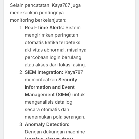
Selain pencatatan, Kaya787 juga
menekankan pentingnya
monitoring berkelanjutan:
Real-Time Alerts:
Sistem
mengirimkan peringatan
otomatis ketika terdeteksi
aktivitas abnormal, misalnya
percobaan login berulang
atau akses dari lokasi asing.
SIEM Integration:
Kaya787
memanfaatkan
Security
Information and Event
Management (SIEM)
untuk
menganalisis data log
secara otomatis dan
menemukan pola serangan.
Anomaly Detection:
Dengan dukungan machine