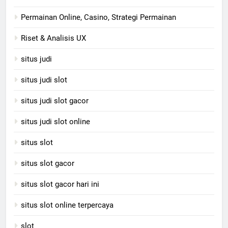
Permainan Online, Casino, Strategi Permainan
Riset & Analisis UX
situs judi
situs judi slot
situs judi slot gacor
situs judi slot online
situs slot
situs slot gacor
situs slot gacor hari ini
situs slot online terpercaya
slot