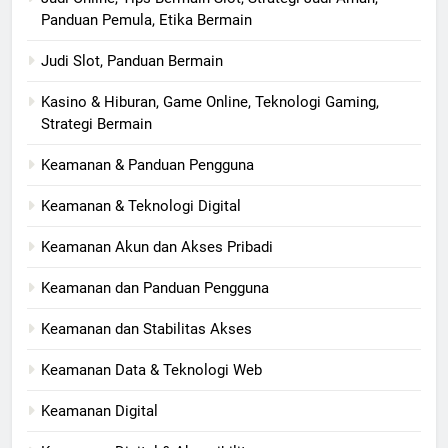
Panduan Pemula, Etika Bermain
Judi Slot, Panduan Bermain
Kasino & Hiburan, Game Online, Teknologi Gaming,
Strategi Bermain
Keamanan & Panduan Pengguna
Keamanan & Teknologi Digital
Keamanan Akun dan Akses Pribadi
Keamanan dan Panduan Pengguna
Keamanan dan Stabilitas Akses
Keamanan Data & Teknologi Web
Keamanan Digital