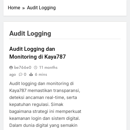
Home
Audit Logging
Audit Logging
Audit Logging dan
Monitoring di Kaya787
be766e0
11 months
ago
0
6 mins
Audit logging dan monitoring di
Kaya787 memastikan transparansi,
deteksi ancaman real-time, serta
kepatuhan regulasi. Simak
bagaimana strategi ini memperkuat
keamanan login dan sistem digital.
Dalam dunia digital yang semakin