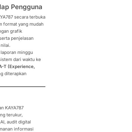
adap Pengguna
KAYA787 secara terbuka
am format yang mudah
ngan grafik
 serta penjelasan
ilai.
t laporan minggu
stem dari waktu ke
A-T (Experience,
g diterapkan
uan KAYA787
ng terukur,
, audit digital
amanan informasi