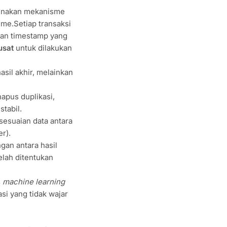
unakan mekanisme
ime.Setiap transaksi
gan timestamp yang
usat
untuk dilakukan
asil akhir, melainkan
pus duplikasi,
stabil.
esuaian data antara
r).
an antara hasil
elah ditentukan
s
machine learning
si yang tidak wajar