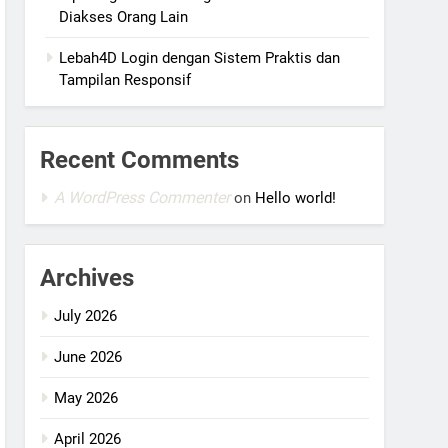
Diakses Orang Lain
Lebah4D Login dengan Sistem Praktis dan
Tampilan Responsif
Recent Comments
A WordPress Commenter
on
Hello world!
Archives
July 2026
June 2026
May 2026
April 2026