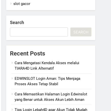
slot gacor
Search
SEARCH
Recent Posts
Cara Mengatasi Kendala Akses melalui
TIARA4D Link Alternatif
EDWINSLOT Login Aman: Tips Menjaga
Proses Akses Tetap Stabil
Cara Memastikan Halaman Login Edwinslot
yang Benar untuk Akses Akun Lebih Aman
Tips Login Lebah4D agar Akun Tidak Mudah