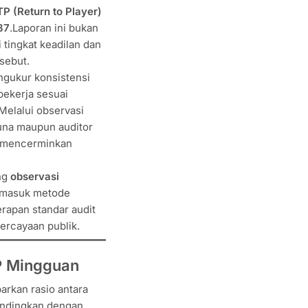
P (Return to Player)
87
.Laporan ini bukan
 tingkat keadilan dan
rsebut.
ngukur konsistensi
bekerja sesuai
Melalui observasi
una maupun auditor
t mencerminkan
ang
observasi
ermasuk metode
erapan standar audit
ercayaan publik.
TP Mingguan
kan rasio antara
bandingkan dengan