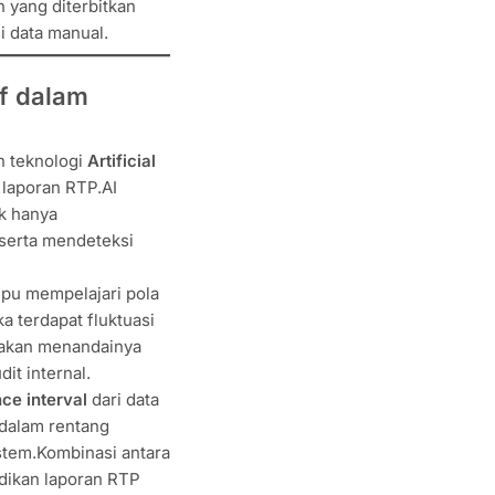
 yang diterbitkan
i data manual.
if dalam
n teknologi
Artificial
 laporan RTP.AI
ak hanya
 serta mendeteksi
pu mempelajari pola
 terdapat fluktuasi
I akan menandainya
it internal.
ce interval
dari data
 dalam rentang
istem.Kombinasi antara
adikan laporan RTP