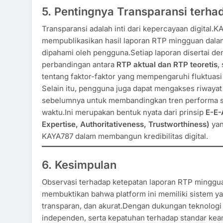
5. Pentingnya Transparansi terh
Transparansi adalah inti dari kepercayaan digital.
mempublikasikan hasil laporan RTP mingguan dal
dipahami oleh pengguna.Setiap laporan disertai de
perbandingan antara
RTP aktual dan RTP teoretis
,
tentang faktor-faktor yang mempengaruhi fluktuasi n
Selain itu, pengguna juga dapat mengakses riwaya
sebelumnya untuk membandingkan tren performa si
waktu.Ini merupakan bentuk nyata dari prinsip
E-E-
Expertise, Authoritativeness, Trustworthiness)
yan
KAYA787 dalam membangun kredibilitas digital.
6. Kesimpulan
Observasi terhadap ketepatan laporan RTP mingg
membuktikan bahwa platform ini memiliki sistem ya
transparan, dan akurat.Dengan dukungan teknologi AI
independen, serta kepatuhan terhadap standar ke