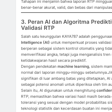
Tahapan ini menjamin bahwa laporan RTP mingguan
benar-benar akurat, valid, dan bebas dari manipulas
3. Peran AI dan Algoritma Predikt
Validasi RTP
Salah satu keunggulan KAYA787 adalah penggunaa
Intelligence (AI)
untuk memperkuat proses validasi
berperan sebagai sistem kontrol otomatis yang tid
memverifikasi angka, tetapi juga menganalisis tren
ketidakwajaran hasil secara prediktif.
Dengan pendekatan
machine learning
, sistem mam
normal dari laporan minggu-minggu sebelumnya.Jika
signifikan di luar ambang batas yang ditetapkan, A
sebagai potensi anomali untuk diperiksa oleh tim aud
Selain itu, AI digunakan untuk menghitung
confiden
RTP, memastikan bahwa variasi hasil masih berada
toleransi yang sesuai dengan model probabilitas s
teknologi statistik dan kecerdasan buatan ini menj