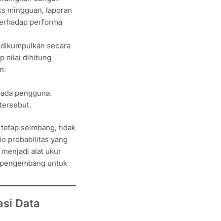
eks mingguan, laporan
terhadap performa
g dikumpulkan secara
p nilai dihitung
n:
epada pengguna.
tersebut.
 tetap seimbang, tidak
o probabilitas yang
a menjadi alat ukur
tim pengembang untuk
asi Data