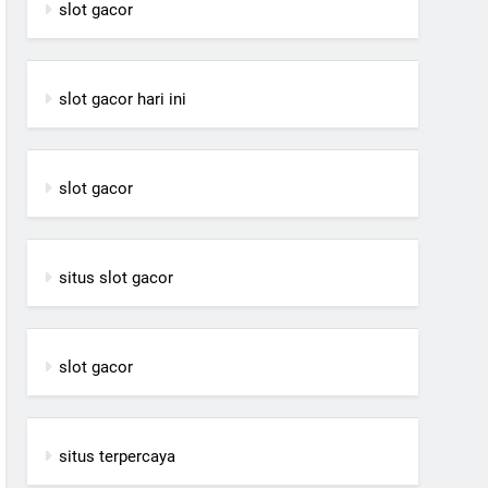
slot gacor
slot gacor hari ini
slot gacor
situs slot gacor
slot gacor
situs terpercaya