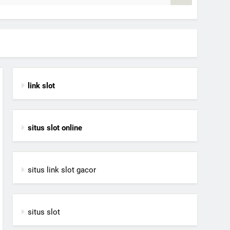
link slot
situs slot online
situs link slot gacor
situs slot