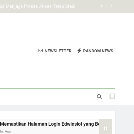
s Menjaga Proses Akses Tetap Stabil
g Benar untuk Akses Akun Lebih Aman
 Akun Tidak Mudah Diakses Orang Lain
Akses melalui TIARA4D Link Alternatif
NEWSLETTER
RANDOM NEWS
s Menjaga Proses Akses Tetap Stabil
g Benar untuk Akses Akun Lebih Aman
 Akun Tidak Mudah Diakses Orang Lain
 Halaman Login Edwinslot yang Benar untuk Akses Akun Leb