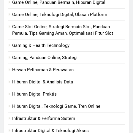
Game Online, Panduan Bermain, Hiburan Digital
Game Online, Teknologi Digital, Ulasan Platform
Game Slot Online, Strategi Bermain Slot, Panduan
Pemula, Tips Gaming Aman, Optimalisasi Fitur Slot
Gaming & Health Technology
Gaming, Panduan Online, Strategi
Hewan Peliharaan & Perawatan
Hiburan Digital & Analisis Data
Hiburan Digital Praktis
Hiburan Digital, Teknologi Game, Tren Online
Infrastruktur & Performa Sistem
Infrastruktur Digital & Teknologi Akses