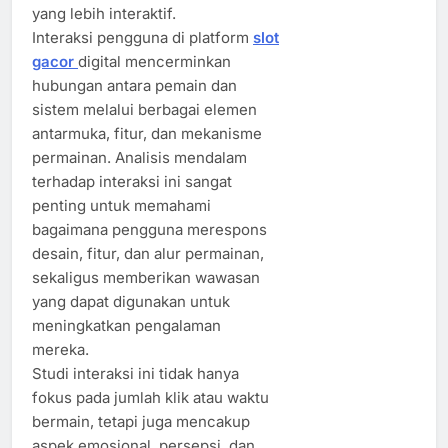
yang lebih interaktif.
Interaksi pengguna di platform
slot
gacor
digital mencerminkan
hubungan antara pemain dan
sistem melalui berbagai elemen
antarmuka, fitur, dan mekanisme
permainan. Analisis mendalam
terhadap interaksi ini sangat
penting untuk memahami
bagaimana pengguna merespons
desain, fitur, dan alur permainan,
sekaligus memberikan wawasan
yang dapat digunakan untuk
meningkatkan pengalaman
mereka.
Studi interaksi ini tidak hanya
fokus pada jumlah klik atau waktu
bermain, tetapi juga mencakup
aspek emosional, persepsi, dan