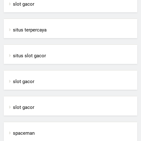
slot gacor
situs terpercaya
situs slot gacor
slot gacor
slot gacor
spaceman