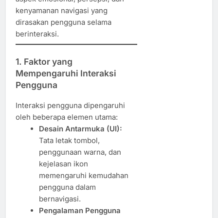
kenyamanan navigasi yang
dirasakan pengguna selama
berinteraksi.
1. Faktor yang
Mempengaruhi Interaksi
Pengguna
Interaksi pengguna dipengaruhi
oleh beberapa elemen utama:
Desain Antarmuka (UI):
Tata letak tombol,
penggunaan warna, dan
kejelasan ikon
memengaruhi kemudahan
pengguna dalam
bernavigasi.
Pengalaman Pengguna