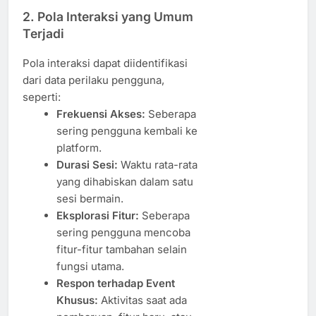
2. Pola Interaksi yang Umum
Terjadi
Pola interaksi dapat diidentifikasi
dari data perilaku pengguna,
seperti:
Frekuensi Akses:
Seberapa
sering pengguna kembali ke
platform.
Durasi Sesi:
Waktu rata-rata
yang dihabiskan dalam satu
sesi bermain.
Eksplorasi Fitur:
Seberapa
sering pengguna mencoba
fitur-fitur tambahan selain
fungsi utama.
Respon terhadap Event
Khusus:
Aktivitas saat ada