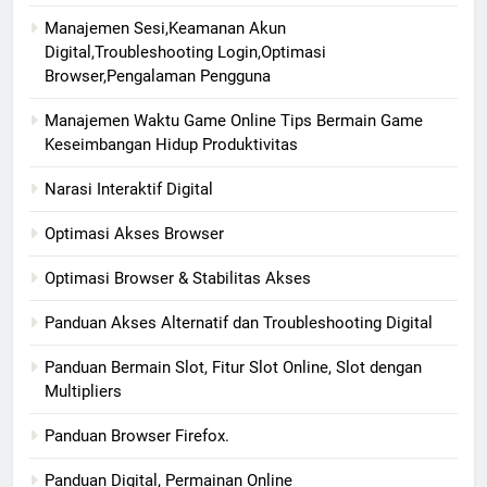
Manajemen Sesi,Keamanan Akun
Digital,Troubleshooting Login,Optimasi
Browser,Pengalaman Pengguna
Manajemen Waktu Game Online Tips Bermain Game
Keseimbangan Hidup Produktivitas
Narasi Interaktif Digital
Optimasi Akses Browser
Optimasi Browser & Stabilitas Akses
Panduan Akses Alternatif dan Troubleshooting Digital
Panduan Bermain Slot, Fitur Slot Online, Slot dengan
Multipliers
Panduan Browser Firefox.
Panduan Digital, Permainan Online