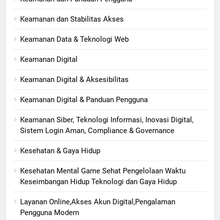
Keamanan dan Stabilitas Akses
Keamanan Data & Teknologi Web
Keamanan Digital
Keamanan Digital & Aksesibilitas
Keamanan Digital & Panduan Pengguna
Keamanan Siber, Teknologi Informasi, Inovasi Digital,
Sistem Login Aman, Compliance & Governance
Kesehatan & Gaya Hidup
Kesehatan Mental Game Sehat Pengelolaan Waktu
Keseimbangan Hidup Teknologi dan Gaya Hidup
Layanan Online,Akses Akun Digital,Pengalaman
Pengguna Modern