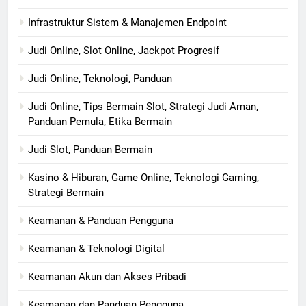
Infrastruktur Sistem & Manajemen Endpoint
Judi Online, Slot Online, Jackpot Progresif
Judi Online, Teknologi, Panduan
Judi Online, Tips Bermain Slot, Strategi Judi Aman,
Panduan Pemula, Etika Bermain
Judi Slot, Panduan Bermain
Kasino & Hiburan, Game Online, Teknologi Gaming,
Strategi Bermain
Keamanan & Panduan Pengguna
Keamanan & Teknologi Digital
Keamanan Akun dan Akses Pribadi
Keamanan dan Panduan Pengguna