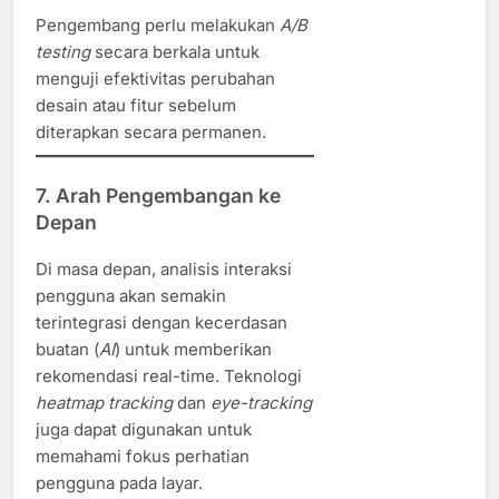
Pengembang perlu melakukan
A/B
testing
secara berkala untuk
menguji efektivitas perubahan
desain atau fitur sebelum
diterapkan secara permanen.
7. Arah Pengembangan ke
Depan
Di masa depan, analisis interaksi
pengguna akan semakin
terintegrasi dengan kecerdasan
buatan (
AI
) untuk memberikan
rekomendasi real-time. Teknologi
heatmap tracking
dan
eye-tracking
juga dapat digunakan untuk
memahami fokus perhatian
pengguna pada layar.