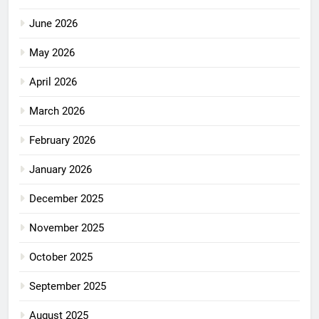
June 2026
May 2026
April 2026
March 2026
February 2026
January 2026
December 2025
November 2025
October 2025
September 2025
August 2025