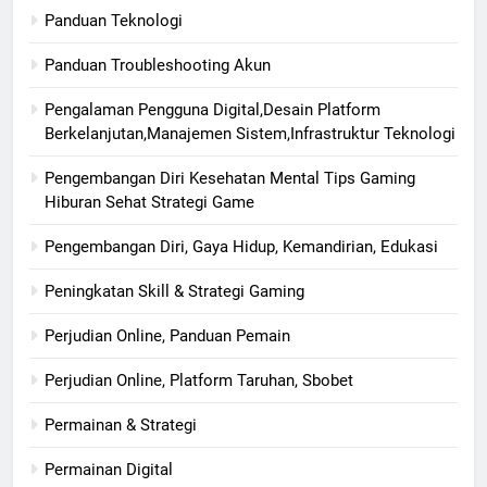
Panduan Teknologi
Panduan Troubleshooting Akun
Pengalaman Pengguna Digital,Desain Platform
Berkelanjutan,Manajemen Sistem,Infrastruktur Teknologi
Pengembangan Diri Kesehatan Mental Tips Gaming
Hiburan Sehat Strategi Game
Pengembangan Diri, Gaya Hidup, Kemandirian, Edukasi
Peningkatan Skill & Strategi Gaming
Perjudian Online, Panduan Pemain
Perjudian Online, Platform Taruhan, Sbobet
Permainan & Strategi
Permainan Digital