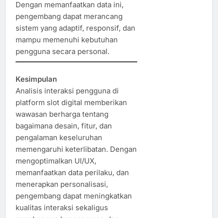
Dengan memanfaatkan data ini,
pengembang dapat merancang
sistem yang adaptif, responsif, dan
mampu memenuhi kebutuhan
pengguna secara personal.
Kesimpulan
Analisis interaksi pengguna di
platform slot digital memberikan
wawasan berharga tentang
bagaimana desain, fitur, dan
pengalaman keseluruhan
memengaruhi keterlibatan. Dengan
mengoptimalkan UI/UX,
memanfaatkan data perilaku, dan
menerapkan personalisasi,
pengembang dapat meningkatkan
kualitas interaksi sekaligus