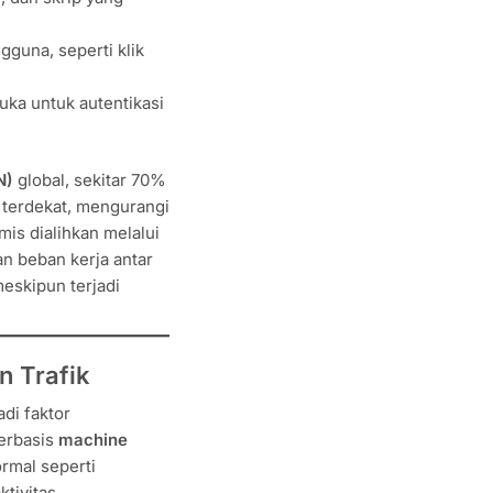
gguna, seperti klik
uka untuk autentikasi
N)
global, sekitar 70%
r terdekat, mengurangi
is dialihkan melalui
n beban kerja antar
eskipun terjadi
n Trafik
adi faktor
erbasis
machine
rmal seperti
ktivitas