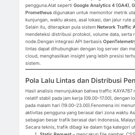
pengguna.Alat seperti
Google Analytics 4 (GA4)
,
G
Prometheus
digunakan untuk memonitor metrik uta
kunjungan, waktu akses, asal lokasi, dan jalur rute
Selain itu, diterapkan pula sistem
Network Traffic 
mendeteksi distribusi protokol, volume data, serta 
node.Dengan integrasi API berbasis
OpenTelemetr
lintas dapat dihubungkan dengan log server dan met
cloud, menghasilkan insight yang lebih presisi ter
sistem.
Pola Lalu Lintas dan Distribusi P
Hasil analisis menunjukkan bahwa traffic KAYA787 
relatif stabil pada jam kerja (09.00–17.00), dengan l
pada malam hari (19.00–23.00).Fenomena ini menu
aktivitas pengguna yang berasal dari zona waktu A
sebagian besar trafik berasal dari Indonesia, Malay
Secara teknis, trafik dibagi ke dalam tiga kategori 
Static Request
– mencakup file gambar, CSS,