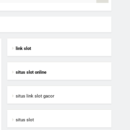
link slot
situs slot online
situs link slot gacor
situs slot