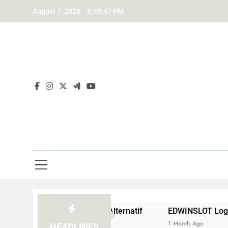
Skip
August 7, 2026
8:45:48 PM
to
content
AUI
Temukan So
ui TIARA4D Link Alternatif
EDWINSLOT Login Aman: Tips
1 Month Ago
HEADLINES