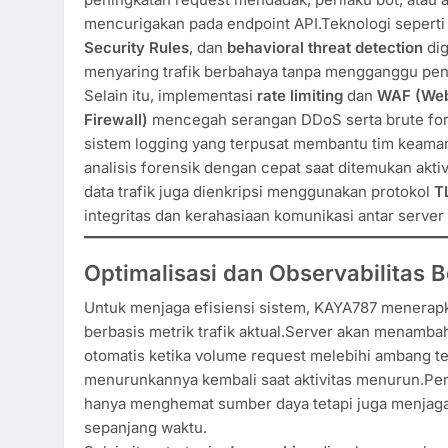
mencurigakan pada endpoint API.Teknologi sepert
Security Rules
, dan
behavioral threat detection
dig
menyaring trafik berbahaya tanpa mengganggu pe
Selain itu, implementasi
rate limiting
dan
WAF (Web
Firewall)
mencegah serangan DDoS serta brute for
sistem logging yang terpusat membantu tim keam
analisis forensik dengan cepat saat ditemukan akti
data trafik juga dienkripsi menggunakan protokol
T
integritas dan kerahasiaan komunikasi antar serve
Optimalisasi dan Observabilitas B
Untuk menjaga efisiensi sistem, KAYA787 menera
berbasis metrik trafik aktual.Server akan menamba
otomatis ketika volume request melebihi ambang te
menurunkannya kembali saat aktivitas menurun.Pen
hanya menghemat sumber daya tetapi juga menjaga 
sepanjang waktu.