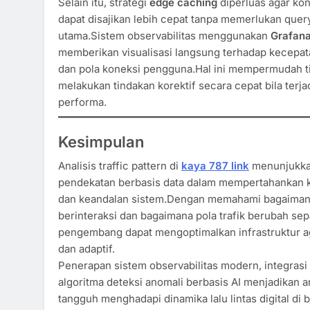
Selain itu, strategi
edge caching
diperluas agar kon
dapat disajikan lebih cepat tanpa memerlukan quer
utama.Sistem observabilitas menggunakan
Grafan
memberikan visualisasi langsung terhadap kecepata
dan pola koneksi pengguna.Hal ini mempermudah ti
melakukan tindakan korektif secara cepat bila terja
performa.
Kesimpulan
Analisis traffic pattern di
kaya 787 link
menunjukka
pendekatan berbasis data dalam mempertahankan 
dan keandalan sistem.Dengan memahami bagaima
berinteraksi dan bagaimana pola trafik berubah sep
pengembang dapat mengoptimalkan infrastruktur ag
dan adaptif.
Penerapan sistem observabilitas modern, integrasi
algoritma deteksi anomali berbasis AI menjadikan 
tangguh menghadapi dinamika lalu lintas digital di 