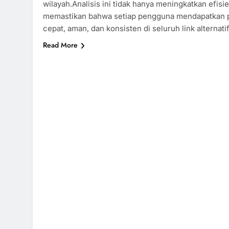
wilayah.Analisis ini tidak hanya meningkatkan efisien
memastikan bahwa setiap pengguna mendapatkan 
cepat, aman, dan konsisten di seluruh link alternati
Read More