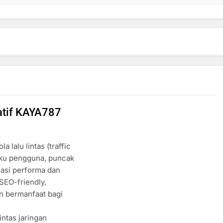
natif KAYA787
 lalu lintas (traffic
laku pengguna, puncak
isasi performa dan
SEO-friendly,
an bermanfaat bagi
lintas jaringan