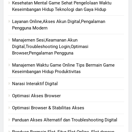
Kesehatan Mental Game Sehat Pengelolaan Waktu
Keseimbangan Hidup Teknologi dan Gaya Hidup
Layanan Online,Akses Akun Digital,Pengalaman
Pengguna Modern
Manajemen Sesi,Keamanan Akun
Digital,Troubleshooting Login,Optimasi
Browser,Pengalaman Pengguna
Manajemen Waktu Game Online Tips Bermain Game
Keseimbangan Hidup Produktivitas
Narasi Interaktif Digital
Optimasi Akses Browser
Optimasi Browser & Stabilitas Akses
Panduan Akses Alternatif dan Troubleshooting Digital