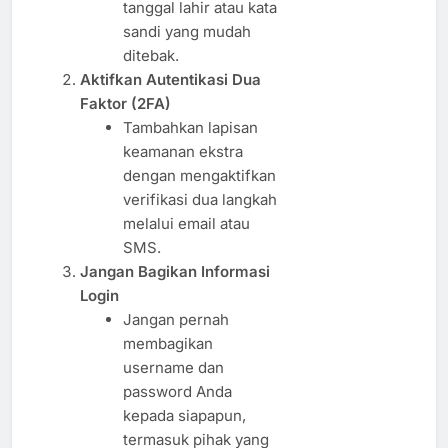
tanggal lahir atau kata
sandi yang mudah
ditebak.
Aktifkan Autentikasi Dua
Faktor (2FA)
Tambahkan lapisan
keamanan ekstra
dengan mengaktifkan
verifikasi dua langkah
melalui email atau
SMS.
Jangan Bagikan Informasi
Login
Jangan pernah
membagikan
username dan
password Anda
kepada siapapun,
termasuk pihak yang