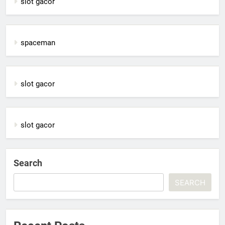
slot gacor
spaceman
slot gacor
slot gacor
Search
SEARCH