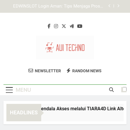
Skip
Cara Memastikan Halaman Login Edwinslot yang
to
Benar untuk Akses Akun Lebih Aman
content
Tips Login Lebah4D agar Akun Tidak Mudah
Diakses Orang Lain
Cara Mengatasi Kendala Akses melalui TIARA4D
Link Alternatif
EDWINSLOT Login Aman: Tips Menjaga Proses
Akses Tetap Stabil
Cara Memastikan Halaman Login Edwinslot yang
Benar untuk Akses Akun Lebih Aman
AUI Techno
Temukan Solusi Teknologi Inovatif Untuk
Tips Login Lebah4D agar Akun Tidak Mudah
NEWSLETTER
RANDOM NEWS
Diakses Orang Lain
Bisnis Anda Di AUI Techno.
MENU
ra Mengatasi Kendala Akses melalui TIARA4D Link Alternatif
HEADLINES
Weeks Ago