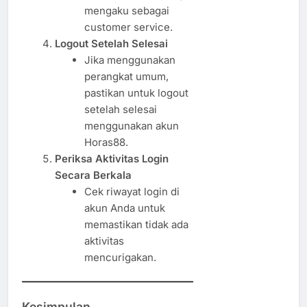
mengaku sebagai
customer service.
Logout Setelah Selesai
Jika menggunakan
perangkat umum,
pastikan untuk logout
setelah selesai
menggunakan akun
Horas88.
Periksa Aktivitas Login
Secara Berkala
Cek riwayat login di
akun Anda untuk
memastikan tidak ada
aktivitas
mencurigakan.
Kesimpulan