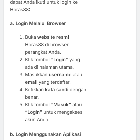
dapat Anda ikuti untuk login ke
Horas88:
a. Login Melalui Browser
Buka
website resmi
Horas88 di browser
perangkat Anda.
Klik tombol
“Login”
yang
ada di halaman utama.
Masukkan
username
atau
email
yang terdaftar.
Ketikkan
kata sandi
dengan
benar.
Klik tombol
“Masuk”
atau
“Login”
untuk mengakses
akun Anda.
b. Login Menggunakan Aplikasi