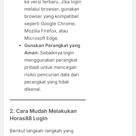
ke versi terbaru. Jika login
melalui browser, gunakan
browser yang kompatibel
seperti Google Chrome,
Mozilla Firefox, atau
Microsoft Edge.
Gunakan Perangkat yang
Aman:
Sebaiknya login
menggunakan perangkat
pribadi untuk mencegah
risiko pencurian data dari
perangkat yang tidak
dikenal.
2. Cara Mudah Melakukan
Horas88 Login
Berikut langkah-langkah yang