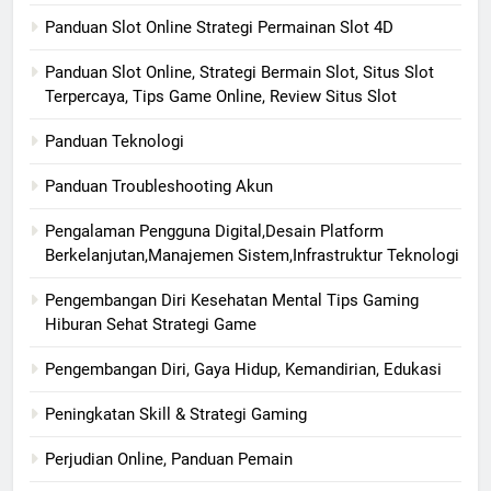
Panduan Slot Online Strategi Permainan Slot 4D
Panduan Slot Online, Strategi Bermain Slot, Situs Slot
Terpercaya, Tips Game Online, Review Situs Slot
Panduan Teknologi
Panduan Troubleshooting Akun
Pengalaman Pengguna Digital,Desain Platform
Berkelanjutan,Manajemen Sistem,Infrastruktur Teknologi
Pengembangan Diri Kesehatan Mental Tips Gaming
Hiburan Sehat Strategi Game
Pengembangan Diri, Gaya Hidup, Kemandirian, Edukasi
Peningkatan Skill & Strategi Gaming
Perjudian Online, Panduan Pemain