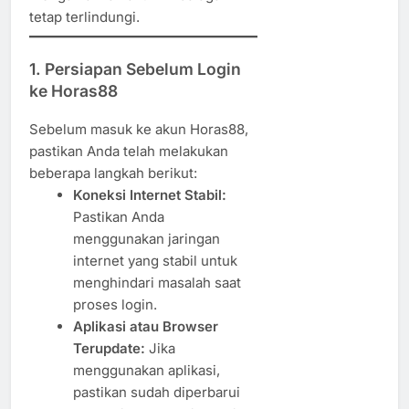
tetap terlindungi.
1. Persiapan Sebelum Login
ke Horas88
Sebelum masuk ke akun Horas88,
pastikan Anda telah melakukan
beberapa langkah berikut:
Koneksi Internet Stabil:
Pastikan Anda
menggunakan jaringan
internet yang stabil untuk
menghindari masalah saat
proses login.
Aplikasi atau Browser
Terupdate:
Jika
menggunakan aplikasi,
pastikan sudah diperbarui