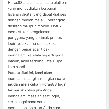
Horas88 adalah salah satu platform
yang menyediakan berbagai
layanan digital yang dapat diakses
dengan mudah melalui perangkat
desktop maupun mobile. Untuk
memastikan pengalaman
pengguna yang optimal, proses
login ke akun harus dilakukan
dengan benar agar tidak
mengalami kendala seperti gagal
masuk, akun terkunci, atau lupa
kata sandi.
Pada artikel ini, kami akan
membahas langkah-langkah
cara
mudah melakukan Horas88 login
,
termasuk solusi jika Anda
mengalami masalah saat login,
serta bagaimana cara
mengamankan akun Anda agar