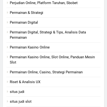
Perjudian Online, Platform Taruhan, Sbobet
Permainan & Strategi
Permainan Digital
Permainan Digital, Strategi & Tips, Analisis Data
Permainan
Permainan Kasino Online
Permainan Kasino Online, Slot Online, Panduan Mesin
Slot
Permainan Online, Casino, Strategi Permainan
Riset & Analisis UX
situs judi
situs judi slot