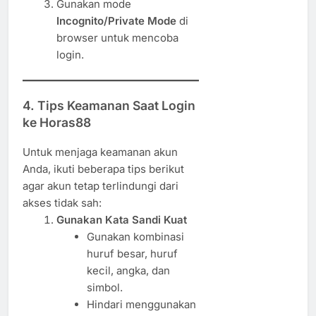
Gunakan mode
Incognito/Private Mode
di
browser untuk mencoba
login.
4. Tips Keamanan Saat Login
ke Horas88
Untuk menjaga keamanan akun
Anda, ikuti beberapa tips berikut
agar akun tetap terlindungi dari
akses tidak sah:
Gunakan Kata Sandi Kuat
Gunakan kombinasi
huruf besar, huruf
kecil, angka, dan
simbol.
Hindari menggunakan