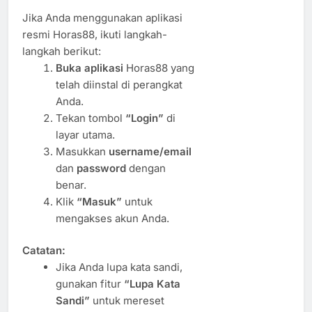
Jika Anda menggunakan aplikasi
resmi Horas88, ikuti langkah-
langkah berikut:
Buka aplikasi
Horas88 yang
telah diinstal di perangkat
Anda.
Tekan tombol
“Login”
di
layar utama.
Masukkan
username/email
dan
password
dengan
benar.
Klik
“Masuk”
untuk
mengakses akun Anda.
Catatan:
Jika Anda lupa kata sandi,
gunakan fitur
“Lupa Kata
Sandi”
untuk mereset