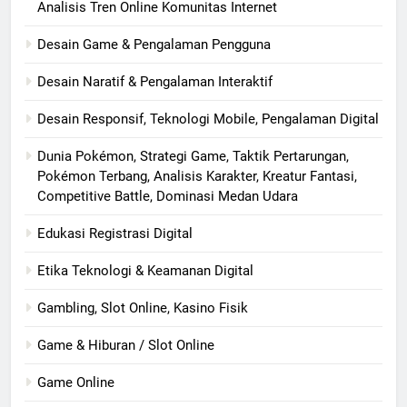
Analisis Tren Online Komunitas Internet
Desain Game & Pengalaman Pengguna
Desain Naratif & Pengalaman Interaktif
Desain Responsif, Teknologi Mobile, Pengalaman Digital
Dunia Pokémon, Strategi Game, Taktik Pertarungan,
Pokémon Terbang, Analisis Karakter, Kreatur Fantasi,
Competitive Battle, Dominasi Medan Udara
Edukasi Registrasi Digital
Etika Teknologi & Keamanan Digital
Gambling, Slot Online, Kasino Fisik
Game & Hiburan / Slot Online
Game Online