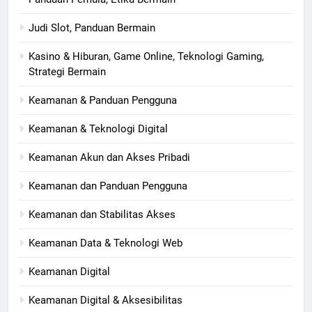
Judi Slot, Panduan Bermain
Kasino & Hiburan, Game Online, Teknologi Gaming,
Strategi Bermain
Keamanan & Panduan Pengguna
Keamanan & Teknologi Digital
Keamanan Akun dan Akses Pribadi
Keamanan dan Panduan Pengguna
Keamanan dan Stabilitas Akses
Keamanan Data & Teknologi Web
Keamanan Digital
Keamanan Digital & Aksesibilitas