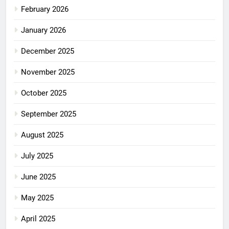
February 2026
January 2026
December 2025
November 2025
October 2025
September 2025
August 2025
July 2025
June 2025
May 2025
April 2025