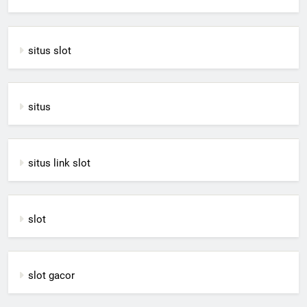
situs slot
situs
situs link slot
slot
slot gacor