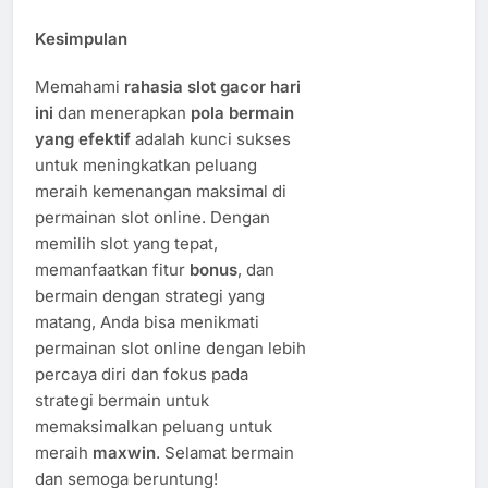
Kesimpulan
Memahami
rahasia slot gacor hari
ini
dan menerapkan
pola bermain
yang efektif
adalah kunci sukses
untuk meningkatkan peluang
meraih kemenangan maksimal di
permainan slot online. Dengan
memilih slot yang tepat,
memanfaatkan fitur
bonus
, dan
bermain dengan strategi yang
matang, Anda bisa menikmati
permainan slot online dengan lebih
percaya diri dan fokus pada
strategi bermain untuk
memaksimalkan peluang untuk
meraih
maxwin
. Selamat bermain
dan semoga beruntung!