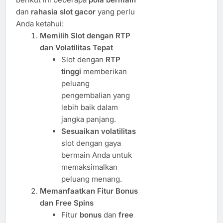
dan
rahasia slot gacor
yang perlu
Anda ketahui:
Memilih Slot dengan RTP
dan Volatilitas Tepat
Slot dengan
RTP
tinggi
memberikan
peluang
pengembalian yang
lebih baik dalam
jangka panjang.
Sesuaikan volatilitas
slot dengan gaya
bermain Anda untuk
memaksimalkan
peluang menang.
Memanfaatkan Fitur Bonus
dan Free Spins
Fitur
bonus
dan
free