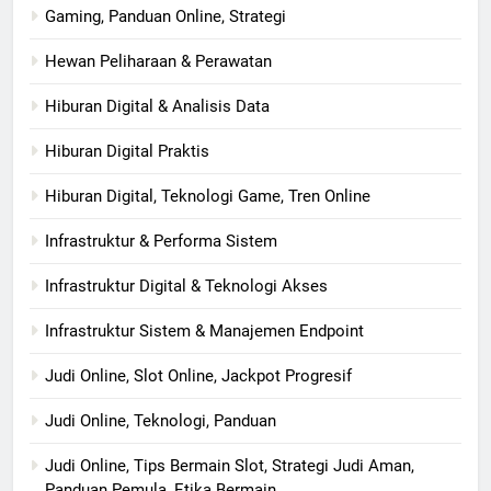
Gaming, Panduan Online, Strategi
Hewan Peliharaan & Perawatan
Hiburan Digital & Analisis Data
Hiburan Digital Praktis
Hiburan Digital, Teknologi Game, Tren Online
Infrastruktur & Performa Sistem
Infrastruktur Digital & Teknologi Akses
Infrastruktur Sistem & Manajemen Endpoint
Judi Online, Slot Online, Jackpot Progresif
Judi Online, Teknologi, Panduan
Judi Online, Tips Bermain Slot, Strategi Judi Aman,
Panduan Pemula, Etika Bermain