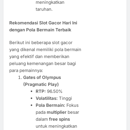
meningkatkan
taruhan.
Rekomendasi Slot Gacor Hari Ini
dengan Pola Bermain Terbaik
Berikut ini beberapa slot gacor
yang dikenal memiliki pola bermain
yang efektif dan memberikan
peluang kemenangan besar bagi
para pemainnya:
Gates of Olympus
(Pragmatic Play)
RTP:
96.50%
Volatilitas:
Tinggi
Pola Bermain:
Fokus
pada
multiplier
besar
dalam
free spins
untuk meningkatkan