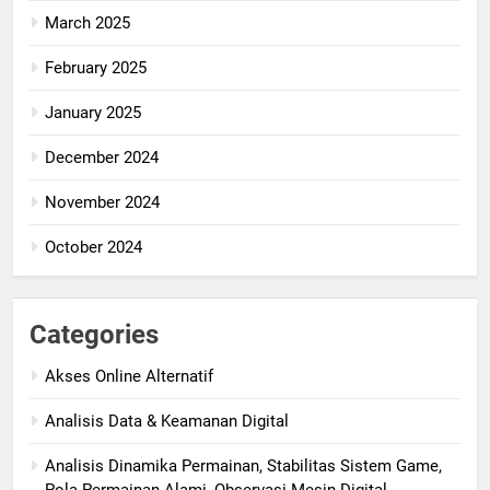
March 2025
February 2025
January 2025
December 2024
November 2024
October 2024
Categories
Akses Online Alternatif
Analisis Data & Keamanan Digital
Analisis Dinamika Permainan, Stabilitas Sistem Game,
Pola Permainan Alami, Observasi Mesin Digital,