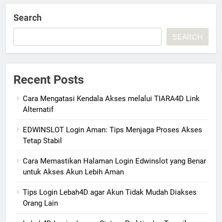
Search
SEARCH
Recent Posts
Cara Mengatasi Kendala Akses melalui TIARA4D Link
Alternatif
EDWINSLOT Login Aman: Tips Menjaga Proses Akses
Tetap Stabil
Cara Memastikan Halaman Login Edwinslot yang Benar
untuk Akses Akun Lebih Aman
Tips Login Lebah4D agar Akun Tidak Mudah Diakses
Orang Lain