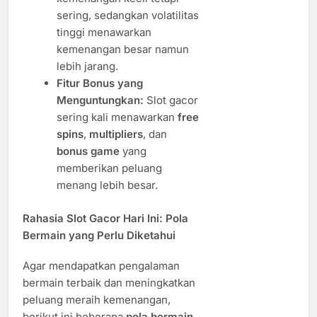
sering, sedangkan volatilitas
tinggi menawarkan
kemenangan besar namun
lebih jarang.
Fitur Bonus yang
Menguntungkan:
Slot gacor
sering kali menawarkan
free
spins
,
multipliers
, dan
bonus game
yang
memberikan peluang
menang lebih besar.
Rahasia Slot Gacor Hari Ini: Pola
Bermain yang Perlu Diketahui
Agar mendapatkan pengalaman
bermain terbaik dan meningkatkan
peluang meraih kemenangan,
berikut ini beberapa
pola bermain