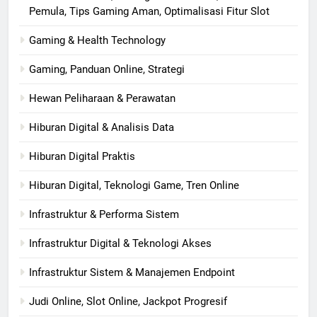
Pemula, Tips Gaming Aman, Optimalisasi Fitur Slot
Gaming & Health Technology
Gaming, Panduan Online, Strategi
Hewan Peliharaan & Perawatan
Hiburan Digital & Analisis Data
Hiburan Digital Praktis
Hiburan Digital, Teknologi Game, Tren Online
Infrastruktur & Performa Sistem
Infrastruktur Digital & Teknologi Akses
Infrastruktur Sistem & Manajemen Endpoint
Judi Online, Slot Online, Jackpot Progresif