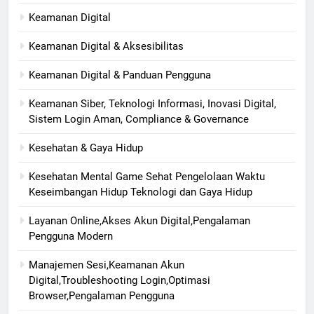
Keamanan Digital
Keamanan Digital & Aksesibilitas
Keamanan Digital & Panduan Pengguna
Keamanan Siber, Teknologi Informasi, Inovasi Digital,
Sistem Login Aman, Compliance & Governance
Kesehatan & Gaya Hidup
Kesehatan Mental Game Sehat Pengelolaan Waktu
Keseimbangan Hidup Teknologi dan Gaya Hidup
Layanan Online,Akses Akun Digital,Pengalaman
Pengguna Modern
Manajemen Sesi,Keamanan Akun
Digital,Troubleshooting Login,Optimasi
Browser,Pengalaman Pengguna