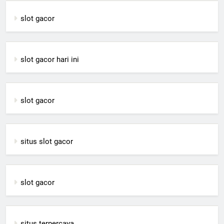
slot gacor
slot gacor hari ini
slot gacor
situs slot gacor
slot gacor
situs terpercaya