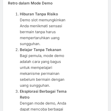
Retro dalam Mode Demo
Hiburan Tanpa Risiko
Demo slot memungkinkan
Anda menikmati sensasi
bermain tanpa harus
mempertaruhkan uang
sungguhan.
Belajar Tanpa Tekanan
Bagi pemula, mode demo
adalah cara yang bagus
untuk mempelajari
mekanisme permainan
sebelum bermain dengan
uang sungguhan.
Eksplorasi Berbagai Tema
Retro
Dengan mode demo, Anda
dapat mencoba berbagai