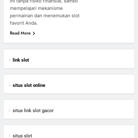
ini tanpa risiko finansial, sambil
mempelajari mekanisme
permainan dan menemukan slot
favorit Anda.
Read More
link slot
situs slot online
situs link slot gacor
situs slot