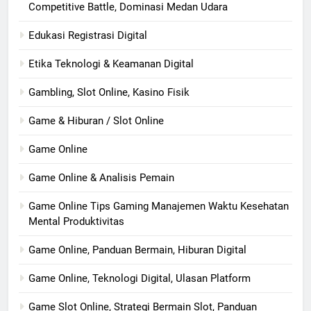
Competitive Battle, Dominasi Medan Udara
Edukasi Registrasi Digital
Etika Teknologi & Keamanan Digital
Gambling, Slot Online, Kasino Fisik
Game & Hiburan / Slot Online
Game Online
Game Online & Analisis Pemain
Game Online Tips Gaming Manajemen Waktu Kesehatan
Mental Produktivitas
Game Online, Panduan Bermain, Hiburan Digital
Game Online, Teknologi Digital, Ulasan Platform
Game Slot Online, Strategi Bermain Slot, Panduan