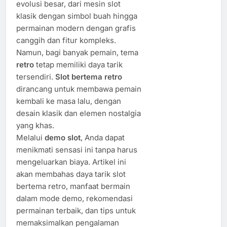
evolusi besar, dari mesin slot
klasik dengan simbol buah hingga
permainan modern dengan grafis
canggih dan fitur kompleks.
Namun, bagi banyak pemain, tema
retro
tetap memiliki daya tarik
tersendiri.
Slot bertema retro
dirancang untuk membawa pemain
kembali ke masa lalu, dengan
desain klasik dan elemen nostalgia
yang khas.
Melalui
demo slot
, Anda dapat
menikmati sensasi ini tanpa harus
mengeluarkan biaya. Artikel ini
akan membahas daya tarik slot
bertema retro, manfaat bermain
dalam mode demo, rekomendasi
permainan terbaik, dan tips untuk
memaksimalkan pengalaman