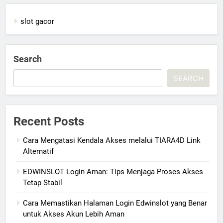
slot gacor
Search
SEARCH
Recent Posts
Cara Mengatasi Kendala Akses melalui TIARA4D Link
Alternatif
EDWINSLOT Login Aman: Tips Menjaga Proses Akses
Tetap Stabil
Cara Memastikan Halaman Login Edwinslot yang Benar
untuk Akses Akun Lebih Aman