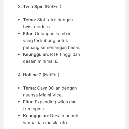
Twin Spin
(NetEnt)
Tema
: Slot retro dengan
twist modern.
Fitur
: Gulungan kembar
yang terhubung untuk
peluang kemenangan besar.
Keunggulan
: RTP tinggi dan
desain minimalis.
Hotline 2
(NetEnt)
Tema
: Gaya 80-an dengan
nuansa Miami Vice.
Fitur
: Expanding wilds dan
free spins.
Keunggulan
: Desain penuh
warna dan musik retro.