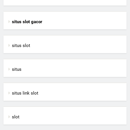
situs slot gacor
situs slot
situs
situs link slot
slot