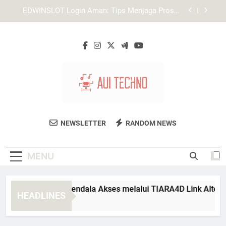
Skip
Cara Memastikan Halaman Login Edwinslot yang
to
Benar untuk Akses Akun Lebih Aman
content
Tips Login Lebah4D agar Akun Tidak Mudah
Diakses Orang Lain
Cara Mengatasi Kendala Akses melalui TIARA4D
Link Alternatif
EDWINSLOT Login Aman: Tips Menjaga Proses
Akses Tetap Stabil
Cara Memastikan Halaman Login Edwinslot yang
Benar untuk Akses Akun Lebih Aman
AUI Techno
Temukan Solusi Teknologi Inovatif Untuk
Tips Login Lebah4D agar Akun Tidak Mudah
NEWSLETTER
RANDOM NEWS
Diakses Orang Lain
Bisnis Anda Di AUI Techno.
MENU
ra Mengatasi Kendala Akses melalui TIARA4D Link Alternatif
HEADLINES
Weeks Ago