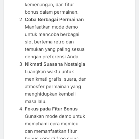
kemenangan, dan fitur
bonus dalam permainan.
Coba Berbagai Permainan
Manfaatkan mode demo
untuk mencoba berbagai
slot bertema retro dan
temukan yang paling sesuai
dengan preferensi Anda.
Nikmati Suasana Nostalgia
Luangkan waktu untuk
menikmati grafis, suara, dan
atmosfer permainan yang
menghidupkan kembali
masa lalu.
Fokus pada Fitur Bonus
Gunakan mode demo untuk
memahami cara memicu
dan memanfaatkan fitur
bonus seperti free spins