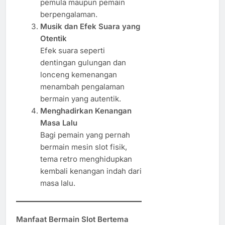
pemula maupun pemain
berpengalaman.
Musik dan Efek Suara yang
Otentik
Efek suara seperti
dentingan gulungan dan
lonceng kemenangan
menambah pengalaman
bermain yang autentik.
Menghadirkan Kenangan
Masa Lalu
Bagi pemain yang pernah
bermain mesin slot fisik,
tema retro menghidupkan
kembali kenangan indah dari
masa lalu.
Manfaat Bermain Slot Bertema