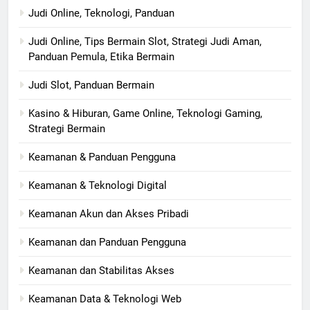
Judi Online, Teknologi, Panduan
Judi Online, Tips Bermain Slot, Strategi Judi Aman,
Panduan Pemula, Etika Bermain
Judi Slot, Panduan Bermain
Kasino & Hiburan, Game Online, Teknologi Gaming,
Strategi Bermain
Keamanan & Panduan Pengguna
Keamanan & Teknologi Digital
Keamanan Akun dan Akses Pribadi
Keamanan dan Panduan Pengguna
Keamanan dan Stabilitas Akses
Keamanan Data & Teknologi Web