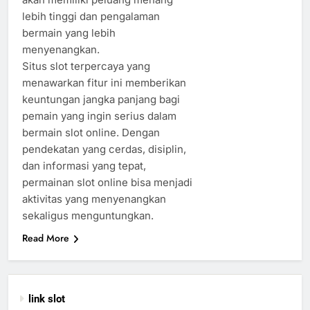
lebih tinggi dan pengalaman
bermain yang lebih
menyenangkan.
Situs slot terpercaya yang
menawarkan fitur ini memberikan
keuntungan jangka panjang bagi
pemain yang ingin serius dalam
bermain slot online. Dengan
pendekatan yang cerdas, disiplin,
dan informasi yang tepat,
permainan slot online bisa menjadi
aktivitas yang menyenangkan
sekaligus menguntungkan.
Read More
link slot