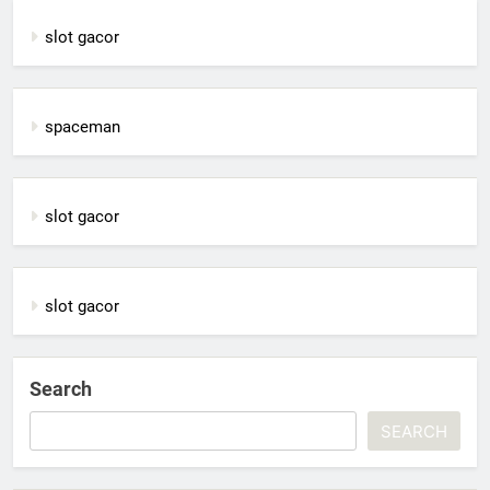
slot gacor
spaceman
slot gacor
slot gacor
Search
SEARCH