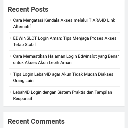
Recent Posts
Cara Mengatasi Kendala Akses melalui TIARA4D Link
Alternatif
EDWINSLOT Login Aman: Tips Menjaga Proses Akses
Tetap Stabil
Cara Memastikan Halaman Login Edwinslot yang Benar
untuk Akses Akun Lebih Aman
Tips Login Lebah4D agar Akun Tidak Mudah Diakses
Orang Lain
Lebah4D Login dengan Sistem Praktis dan Tampilan
Responsif
Recent Comments