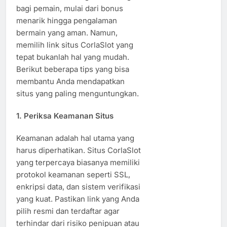
bagi pemain, mulai dari bonus
menarik hingga pengalaman
bermain yang aman. Namun,
memilih link situs CorlaSlot yang
tepat bukanlah hal yang mudah.
Berikut beberapa tips yang bisa
membantu Anda mendapatkan
situs yang paling menguntungkan.
1. Periksa Keamanan Situs
Keamanan adalah hal utama yang
harus diperhatikan. Situs CorlaSlot
yang terpercaya biasanya memiliki
protokol keamanan seperti SSL,
enkripsi data, dan sistem verifikasi
yang kuat. Pastikan link yang Anda
pilih resmi dan terdaftar agar
terhindar dari risiko penipuan atau