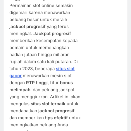
Permainan slot online semakin
digemari karena menawarkan
peluang besar untuk meraih
jackpot progresif
yang terus
meningkat.
Jackpot progresif
memberikan kesempatan kepada
pemain untuk memenangkan
hadiah jutaan hingga miliaran
rupiah dalam satu kali putaran. Di
tahun 2023, beberapa
situs slot
gacor
menawarkan mesin slot
dengan
RTP tinggi
, fitur
bonus
melimpah
, dan peluang jackpot
yang menggiurkan. Artikel ini akan
mengulas
situs slot terbaik
untuk
mendapatkan
jackpot progresif
dan memberikan
tips efektif
untuk
meningkatkan peluang Anda