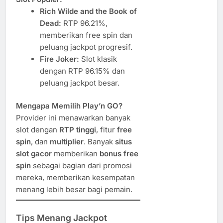
Rich Wilde and the Book of
Dead:
RTP 96.21%,
memberikan free spin dan
peluang jackpot progresif.
Fire Joker:
Slot klasik
dengan RTP 96.15% dan
peluang jackpot besar.
Mengapa Memilih Play’n GO?
Provider ini menawarkan banyak
slot dengan
RTP tinggi
, fitur
free
spin
, dan
multiplier
. Banyak
situs
slot gacor
memberikan
bonus free
spin
sebagai bagian dari promosi
mereka, memberikan kesempatan
menang lebih besar bagi pemain.
Tips Menang Jackpot