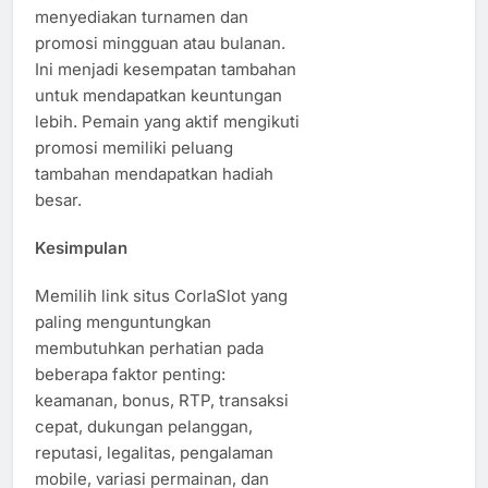
menyediakan turnamen dan
promosi mingguan atau bulanan.
Ini menjadi kesempatan tambahan
untuk mendapatkan keuntungan
lebih. Pemain yang aktif mengikuti
promosi memiliki peluang
tambahan mendapatkan hadiah
besar.
Kesimpulan
Memilih link situs CorlaSlot yang
paling menguntungkan
membutuhkan perhatian pada
beberapa faktor penting:
keamanan, bonus, RTP, transaksi
cepat, dukungan pelanggan,
reputasi, legalitas, pengalaman
mobile, variasi permainan, dan