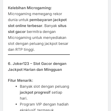
Kelebihan Microgaming:
Microgaming memegang rekor
dunia untuk
pembayaran jackpot
slot online terbesar
. Banyak
situs
slot gacor
bermitra dengan
Microgaming untuk menyediakan
slot dengan peluang jackpot besar
dan RTP tinggi.
6.
Joker123 – Slot Gacor dengan
Jackpot Harian dan Mingguan
Fitur Menarik:
Banyak slot dengan peluang
jackpot progresif
setiap
hari.
Program VIP dengan hadiah
eksklusif, termasuk