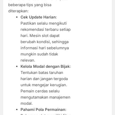
beberapa tips yang bisa
diterapkan:
Cek Update Harian
:
Pastikan selalu mengikuti
rekomendasi terbaru setiap
hari. Mesin slot dapat
berubah kondisi, sehingga
informasi hari sebelumnya
mungkin sudah tidak
relevan.
Kelola Modal dengan Bijak
:
Tentukan batas taruhan
harian dan jangan tergoda
untuk mengejar kerugian.
Pemain cerdas selalu
mengutamakan manajemen
modal.
Pahami Pola Permainan
: