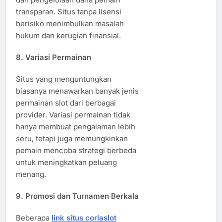
transparan. Situs tanpa lisensi
berisiko menimbulkan masalah
hukum dan kerugian finansial.
8. Variasi Permainan
Situs yang menguntungkan
biasanya menawarkan banyak jenis
permainan slot dari berbagai
provider. Variasi permainan tidak
hanya membuat pengalaman lebih
seru, tetapi juga memungkinkan
pemain mencoba strategi berbeda
untuk meningkatkan peluang
menang.
9. Promosi dan Turnamen Berkala
Beberapa
link situs corlaslot