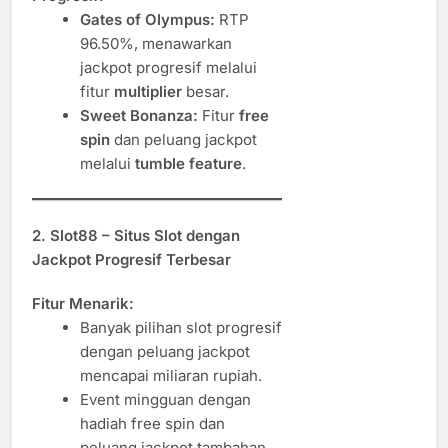
Gates of Olympus:
RTP
96.50%, menawarkan
jackpot progresif melalui
fitur
multiplier
besar.
Sweet Bonanza:
Fitur
free
spin
dan peluang jackpot
melalui
tumble feature
.
2.
Slot88 – Situs Slot dengan
Jackpot Progresif Terbesar
Fitur Menarik:
Banyak pilihan slot progresif
dengan peluang jackpot
mencapai miliaran rupiah.
Event mingguan dengan
hadiah free spin dan
peluang jackpot tambahan.