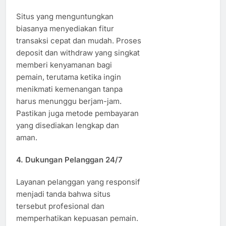
Situs yang menguntungkan
biasanya menyediakan fitur
transaksi cepat dan mudah. Proses
deposit dan withdraw yang singkat
memberi kenyamanan bagi
pemain, terutama ketika ingin
menikmati kemenangan tanpa
harus menunggu berjam-jam.
Pastikan juga metode pembayaran
yang disediakan lengkap dan
aman.
4. Dukungan Pelanggan 24/7
Layanan pelanggan yang responsif
menjadi tanda bahwa situs
tersebut profesional dan
memperhatikan kepuasan pemain.