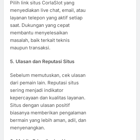
Pilih link situs CorlaSlot yang
menyediakan live chat, email, atau
layanan telepon yang aktif setiap
saat. Dukungan yang cepat
membantu menyelesaikan
masalah, baik terkait teknis
maupun transaksi.
5. Ulasan dan Reputasi Situs
Sebelum memutuskan, cek ulasan
dari pemain lain. Reputasi situs
sering menjadi indikator
kepercayaan dan kualitas layanan.
Situs dengan ulasan positif
biasanya memberikan pengalaman
bermain yang lebih aman, adil, dan
menyenangkan.