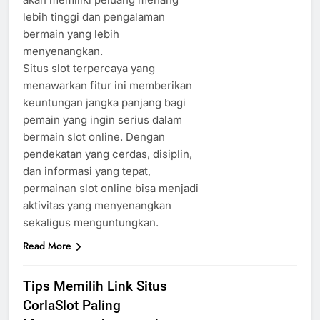
lebih tinggi dan pengalaman
bermain yang lebih
menyenangkan.
Situs slot terpercaya yang
menawarkan fitur ini memberikan
keuntungan jangka panjang bagi
pemain yang ingin serius dalam
bermain slot online. Dengan
pendekatan yang cerdas, disiplin,
dan informasi yang tepat,
permainan slot online bisa menjadi
aktivitas yang menyenangkan
sekaligus menguntungkan.
Read More
Tips Memilih Link Situs
CorlaSlot Paling