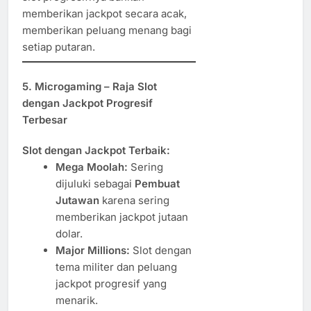
memberikan jackpot secara acak,
memberikan peluang menang bagi
setiap putaran.
5.
Microgaming – Raja Slot
dengan Jackpot Progresif
Terbesar
Slot dengan Jackpot Terbaik:
Mega Moolah:
Sering
dijuluki sebagai
Pembuat
Jutawan
karena sering
memberikan jackpot jutaan
dolar.
Major Millions:
Slot dengan
tema militer dan peluang
jackpot progresif yang
menarik.