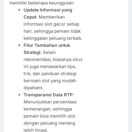
memiliki beberapa keunggulan:
Update Informasi yang
Cepat
: Memberikan
informasi slot gacor setiap
hari, sehingga pemain tidak
ketinggalan peluang terbaik.
Fitur Tambahan untuk
Strategi
: Selain
rekomendasi, biasanya situs
ini juga menawarkan tips,
trik, dan panduan strategi
bermain slot yang mudah
dipahami.
Transparansi Data RTP
:
Menunjukkan persentase
kemenangan, sehingga
pemain bisa memilih slot
dengan peluang menang
lebih tinggi.