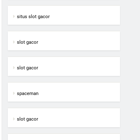
situs slot gacor
slot gacor
slot gacor
spaceman
slot gacor