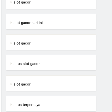
slot gacor
slot gacor hari ini
slot gacor
situs slot gacor
slot gacor
situs terpercaya