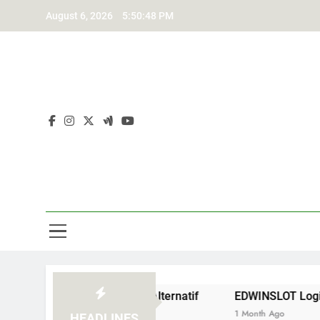
Skip
August 6, 2026
5:50:49 PM
to
content
AUI
Temukan So
i TIARA4D Link Alternatif
EDWINSLOT Login Aman: Tips
1 Month Ago
HEADLINES