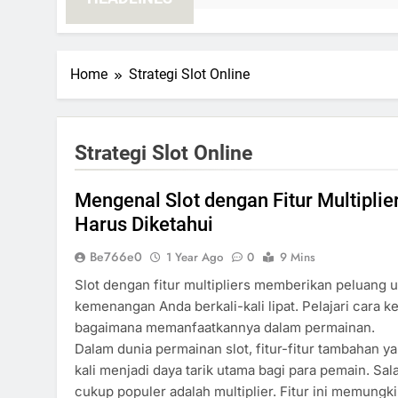
Home
Strategi Slot Online
Strategi Slot Online
Mengenal Slot dengan Fitur Multiplie
Harus Diketahui
Be766e0
1 Year Ago
0
9 Mins
Slot dengan fitur multipliers memberikan peluang
kemenangan Anda berkali-kali lipat. Pelajari cara ke
bagaimana memanfaatkannya dalam permainan.
Dalam dunia permainan slot, fitur-fitur tambahan y
kali menjadi daya tarik utama bagi para pemain. Sala
cukup populer adalah multiplier. Fitur ini memung