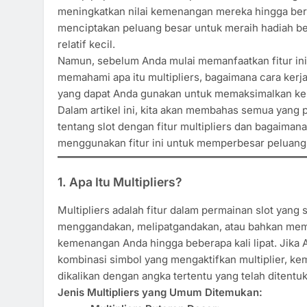
meningkatkan nilai kemenangan mereka hingga berkal
menciptakan peluang besar untuk meraih hadiah be
relatif kecil.
Namun, sebelum Anda mulai memanfaatkan fitur ini
memahami apa itu multipliers, bagaimana cara kerja
yang dapat Anda gunakan untuk memaksimalkan ke
Dalam artikel ini, kita akan membahas semua yang 
tentang slot dengan fitur multipliers dan bagaiman
menggunakan fitur ini untuk memperbesar peluan
1. Apa Itu Multipliers?
Multipliers adalah fitur dalam permainan slot yang 
menggandakan, melipatgandakan, atau bahkan me
kemenangan Anda hingga beberapa kali lipat. Jika
kombinasi simbol yang mengaktifkan multiplier, k
dikalikan dengan angka tertentu yang telah ditentu
Jenis Multipliers yang Umum Ditemukan: