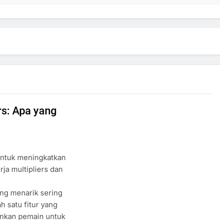
rs: Apa yang
 untuk meningkatkan
rja multipliers dan
ang menarik sering
h satu fitur yang
kinkan pemain untuk