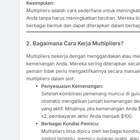
Kesimpulan:
Multipliers adalah cara sederhana untuk meningk
Anda tanpa harus meningkatkan taruhan. Mereka bi
berbagai bentuk dan dapat diterapkan dalam berbag
2. Bagaimana Cara Kerja Multipliers?
Multipliers bekerja dengan menggandakan atau me
kemenangan Anda. Mereka sering diterapkan secar
pemain tidak perlu mengaktifkannya secara manual.
multipliers dalam slot:
Penyesuaian Kemenangan:
Setelah kombinasi pemenang muncul di gulu
otomatis mengalikan jumlah kemenangan den
yang aktif. Misalnya, jika kemenangan Anda 
x2, pembayaran akhir Anda menjadi $100.
Berbagai Kondisi Pemicu:
Multipliers bisa dipicu oleh berbagai kondis
simbol tertentu, memicu putaran gratis, atau