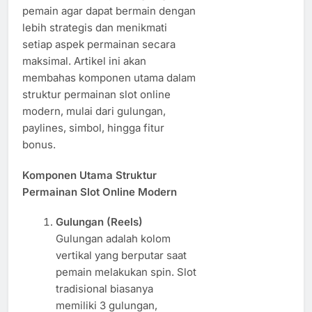
pemain agar dapat bermain dengan
lebih strategis dan menikmati
setiap aspek permainan secara
maksimal. Artikel ini akan
membahas komponen utama dalam
struktur permainan slot online
modern, mulai dari gulungan,
paylines, simbol, hingga fitur
bonus.
Komponen Utama Struktur
Permainan Slot Online Modern
Gulungan (Reels)
Gulungan adalah kolom
vertikal yang berputar saat
pemain melakukan spin. Slot
tradisional biasanya
memiliki 3 gulungan,