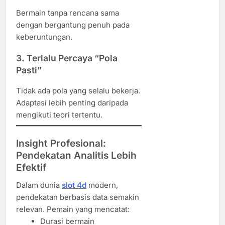
Bermain tanpa rencana sama
dengan bergantung penuh pada
keberuntungan.
3. Terlalu Percaya “Pola
Pasti”
Tidak ada pola yang selalu bekerja.
Adaptasi lebih penting daripada
mengikuti teori tertentu.
Insight Profesional:
Pendekatan Analitis Lebih
Efektif
Dalam dunia
slot 4d
modern,
pendekatan berbasis data semakin
relevan. Pemain yang mencatat:
Durasi bermain