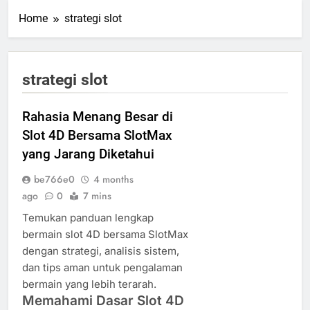
Home
strategi slot
strategi slot
Rahasia Menang Besar di
Slot 4D Bersama SlotMax
yang Jarang Diketahui
be766e0
4 months
ago
0
7 mins
Temukan panduan lengkap
bermain slot 4D bersama SlotMax
dengan strategi, analisis sistem,
dan tips aman untuk pengalaman
bermain yang lebih terarah.
Memahami Dasar Slot 4D