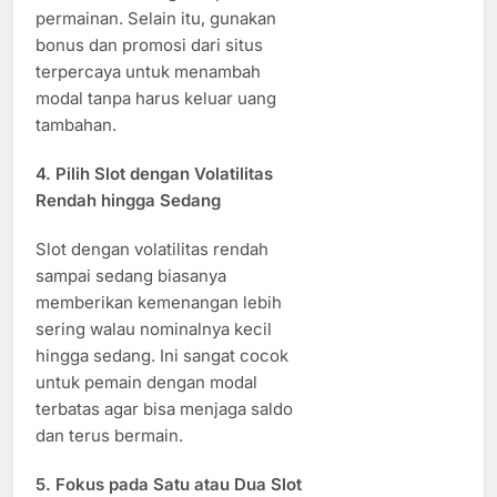
permainan. Selain itu, gunakan
bonus dan promosi dari situs
terpercaya untuk menambah
modal tanpa harus keluar uang
tambahan.
4. Pilih Slot dengan Volatilitas
Rendah hingga Sedang
Slot dengan volatilitas rendah
sampai sedang biasanya
memberikan kemenangan lebih
sering walau nominalnya kecil
hingga sedang. Ini sangat cocok
untuk pemain dengan modal
terbatas agar bisa menjaga saldo
dan terus bermain.
5. Fokus pada Satu atau Dua Slot