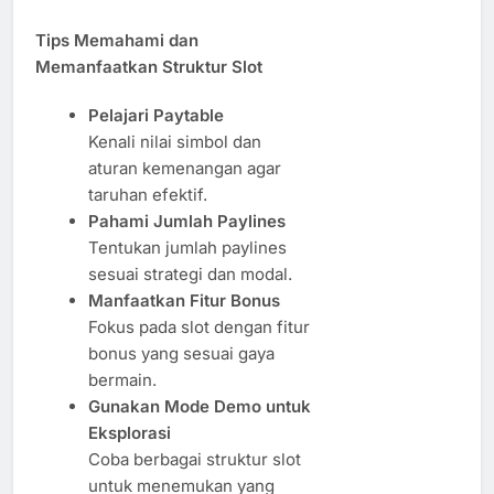
Tips Memahami dan
Memanfaatkan Struktur Slot
Pelajari Paytable
Kenali nilai simbol dan
aturan kemenangan agar
taruhan efektif.
Pahami Jumlah Paylines
Tentukan jumlah paylines
sesuai strategi dan modal.
Manfaatkan Fitur Bonus
Fokus pada slot dengan fitur
bonus yang sesuai gaya
bermain.
Gunakan Mode Demo untuk
Eksplorasi
Coba berbagai struktur slot
untuk menemukan yang