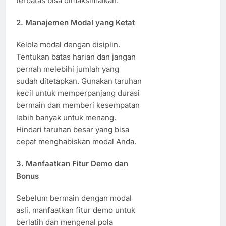
terbatas bisa dimaksimalkan.
2. Manajemen Modal yang Ketat
Kelola modal dengan disiplin.
Tentukan batas harian dan jangan
pernah melebihi jumlah yang
sudah ditetapkan. Gunakan taruhan
kecil untuk memperpanjang durasi
bermain dan memberi kesempatan
lebih banyak untuk menang.
Hindari taruhan besar yang bisa
cepat menghabiskan modal Anda.
3. Manfaatkan Fitur Demo dan
Bonus
Sebelum bermain dengan modal
asli, manfaatkan fitur demo untuk
berlatih dan mengenal pola