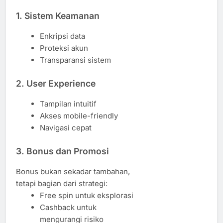
1. Sistem Keamanan
Enkripsi data
Proteksi akun
Transparansi sistem
2. User Experience
Tampilan intuitif
Akses mobile-friendly
Navigasi cepat
3. Bonus dan Promosi
Bonus bukan sekadar tambahan,
tetapi bagian dari strategi:
Free spin untuk eksplorasi
Cashback untuk
mengurangi risiko