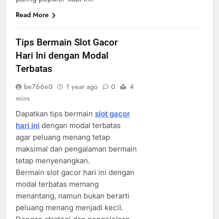
Read More
Tips Bermain Slot Gacor
Hari Ini dengan Modal
Terbatas
be766e0
1 year ago
0
4
mins
Dapatkan tips bermain
slot gacor
hari ini
dengan modal terbatas
agar peluang menang tetap
maksimal dan pengalaman bermain
tetap menyenangkan.
Bermain slot gacor hari ini dengan
modal terbatas memang
menantang, namun bukan berarti
peluang menang menjadi kecil.