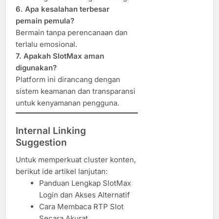
6. Apa kesalahan terbesar
pemain pemula?
Bermain tanpa perencanaan dan
terlalu emosional.
7. Apakah SlotMax aman
digunakan?
Platform ini dirancang dengan
sistem keamanan dan transparansi
untuk kenyamanan pengguna.
Internal Linking
Suggestion
Untuk memperkuat cluster konten,
berikut ide artikel lanjutan:
Panduan Lengkap SlotMax
Login dan Akses Alternatif
Cara Membaca RTP Slot
Secara Akurat