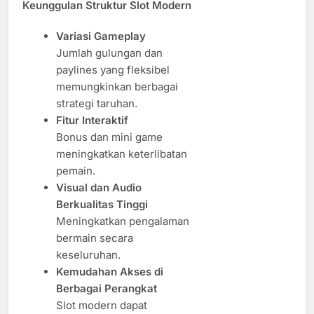
Keunggulan Struktur Slot Modern
Variasi Gameplay
Jumlah gulungan dan
paylines yang fleksibel
memungkinkan berbagai
strategi taruhan.
Fitur Interaktif
Bonus dan mini game
meningkatkan keterlibatan
pemain.
Visual dan Audio
Berkualitas Tinggi
Meningkatkan pengalaman
bermain secara
keseluruhan.
Kemudahan Akses di
Berbagai Perangkat
Slot modern dapat