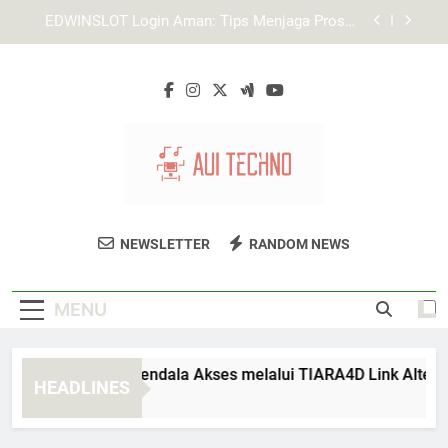
Skip
Cara Memastikan Halaman Login Edwinslot yang
to
Benar untuk Akses Akun Lebih Aman
content
Tips Login Lebah4D agar Akun Tidak Mudah
Diakses Orang Lain
Cara Mengatasi Kendala Akses melalui TIARA4D
Link Alternatif
EDWINSLOT Login Aman: Tips Menjaga Proses
Akses Tetap Stabil
Cara Memastikan Halaman Login Edwinslot yang
Benar untuk Akses Akun Lebih Aman
AUI Techno
Temukan Solusi Teknologi Inovatif Untuk
Tips Login Lebah4D agar Akun Tidak Mudah
NEWSLETTER
RANDOM NEWS
Diakses Orang Lain
Bisnis Anda Di AUI Techno.
MENU
ra Mengatasi Kendala Akses melalui TIARA4D Link Alternatif
HEADLINES
Weeks Ago