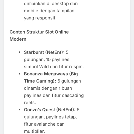
dimainkan di desktop dan
mobile dengan tampilan
yang responsif.
Contoh Struktur Slot Online
Modern
Starburst (NetEnt):
5
gulungan, 10 paylines,
simbol Wild dan fitur respin.
Bonanza Megaways (Big
Time Gaming):
6 gulungan
dinamis dengan ribuan
paylines dan fitur cascading
reels.
Gonzo’s Quest (NetEnt):
5
gulungan, paylines tetap,
fitur avalanche dan
multiplier.