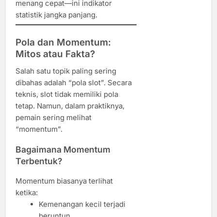
menang cepat—ini indikator
statistik jangka panjang.
Pola dan Momentum:
Mitos atau Fakta?
Salah satu topik paling sering
dibahas adalah “pola slot”. Secara
teknis, slot tidak memiliki pola
tetap. Namun, dalam praktiknya,
pemain sering melihat
“momentum”.
Bagaimana Momentum
Terbentuk?
Momentum biasanya terlihat
ketika:
Kemenangan kecil terjadi
beruntun