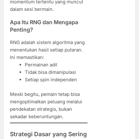
momentum tertentu yang muncul
dalam sesi bermain.
Apa Itu RNG dan Mengapa
Penting?
RNG adalah sistem algoritma yang
menentukan hasil setiap putaran.
Ini memastikan:
Permainan adil
Tidak bisa dimanipulasi
Setiap spin independen
Meski begitu, pemain tetap bisa
mengoptimalkan peluang melalui
pendekatan strategis, bukan
sekadar keberuntungan.
Strategi Dasar yang Sering