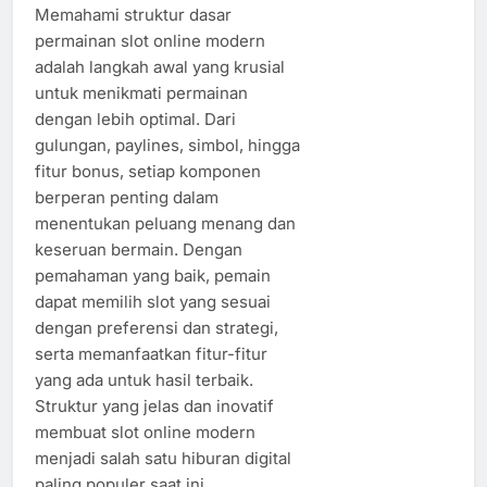
Memahami struktur dasar
permainan slot online modern
adalah langkah awal yang krusial
untuk menikmati permainan
dengan lebih optimal. Dari
gulungan, paylines, simbol, hingga
fitur bonus, setiap komponen
berperan penting dalam
menentukan peluang menang dan
keseruan bermain. Dengan
pemahaman yang baik, pemain
dapat memilih slot yang sesuai
dengan preferensi dan strategi,
serta memanfaatkan fitur-fitur
yang ada untuk hasil terbaik.
Struktur yang jelas dan inovatif
membuat slot online modern
menjadi salah satu hiburan digital
paling populer saat ini.