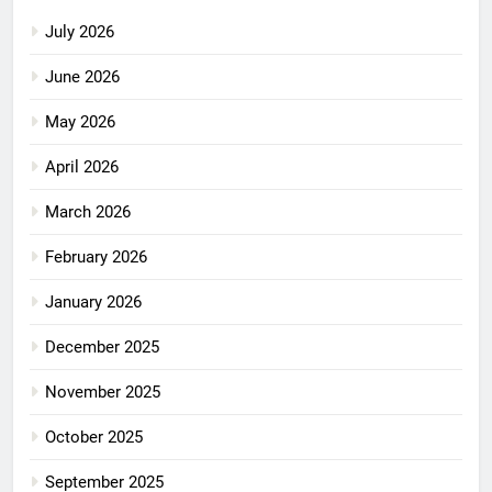
July 2026
June 2026
May 2026
April 2026
March 2026
February 2026
January 2026
December 2025
November 2025
October 2025
September 2025