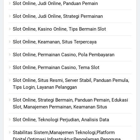
Slot Online, Judi Online, Panduan Pemain
Slot Online, Judi Online, Strategi Permainan
Slot Online, Kasino Online, Tips Bermain Slot
Slot Online, Keamanan, Situs Terpercaya
Slot Online, Permainan Casino, Pola Pembayaran
Slot Online, Permainan Casino, Tema Slot
Slot Online, Situs Resmi, Server Stabil, Panduan Pemula,
Tips Login, Layanan Pelanggan
Slot Online, Strategi Bermain, Panduan Pemain, Edukasi
Slot, Manajemen Permainan, Keamanan Situs
Slot Online, Teknologi Perjudian, Analisis Data
Stabilitas Sistem,Manajemen Teknologi,Platform
Digital,Optimasi Infrastruktur,Pengalaman Pengguna