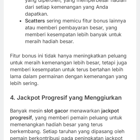
yang diperoleh, yang memperbesar hadiah
dari setiap kemenangan yang Anda
dapatkan.
Scatters
sering memicu fitur bonus lainnya
atau memberi pembayaran besar, yang
memberi kesempatan lebih banyak untuk
meraih hadiah besar.
Fitur bonus ini tidak hanya meningkatkan peluang
untuk meraih kemenangan lebih besar, tetapi juga
memberi kesempatan untuk terus bertahan lebih
lama dalam permainan dengan kemenangan yang
lebih sering.
4.
Jackpot Progresif yang Menggiurkan
Banyak mesin
slot gacor
menawarkan
jackpot
progresif
, yang memberi pemain peluang untuk
memenangkan hadiah besar yang terus
berkembang. Setiap taruhan yang dipasang oleh
pemain berkontribusi pada peningkatan jackpot