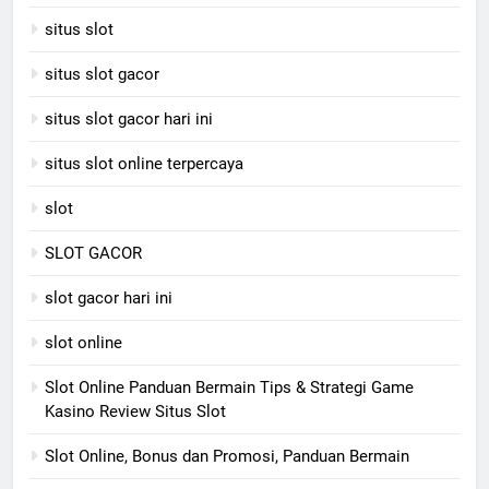
situs slot
situs slot gacor
situs slot gacor hari ini
situs slot online terpercaya
slot
SLOT GACOR
slot gacor hari ini
slot online
Slot Online Panduan Bermain Tips & Strategi Game
Kasino Review Situs Slot
Slot Online, Bonus dan Promosi, Panduan Bermain