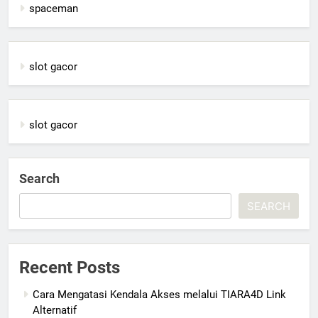
spaceman
slot gacor
slot gacor
Search
SEARCH
Recent Posts
Cara Mengatasi Kendala Akses melalui TIARA4D Link
Alternatif