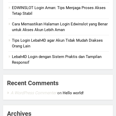
EDWINSLOT Login Aman: Tips Menjaga Proses Akses
Tetap Stabil
Cara Memastikan Halaman Login Edwinslot yang Benar
untuk Akses Akun Lebih Aman
Tips Login Lebah4D agar Akun Tidak Mudah Diakses
Orang Lain
Lebah4D Login dengan Sistem Praktis dan Tampilan
Responsif
Recent Comments
A WordPress Commenter
on
Hello world!
Archives