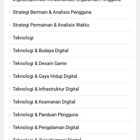
Strategi Bermain & Analisis Pengguna
Strategi Permainan & Analisis Waktu
Teknologi
Teknologi & Budaya Digital
Teknologi & Desain Game
Teknologi & Gaya Hidup Digital
Teknologi & Infrastruktur Digital
Teknologi & Keamanan Digital
Teknologi & Panduan Pengguna
Teknologi & Pengalaman Digital