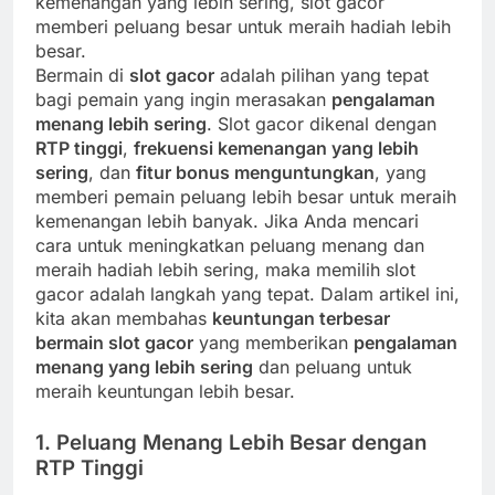
kemenangan yang lebih sering, slot gacor
memberi peluang besar untuk meraih hadiah lebih
besar.
Bermain di
slot gacor
adalah pilihan yang tepat
bagi pemain yang ingin merasakan
pengalaman
menang lebih sering
. Slot gacor dikenal dengan
RTP tinggi
,
frekuensi kemenangan yang lebih
sering
, dan
fitur bonus menguntungkan
, yang
memberi pemain peluang lebih besar untuk meraih
kemenangan lebih banyak. Jika Anda mencari
cara untuk meningkatkan peluang menang dan
meraih hadiah lebih sering, maka memilih slot
gacor adalah langkah yang tepat. Dalam artikel ini,
kita akan membahas
keuntungan terbesar
bermain slot gacor
yang memberikan
pengalaman
menang yang lebih sering
dan peluang untuk
meraih keuntungan lebih besar.
1.
Peluang Menang Lebih Besar dengan
RTP Tinggi