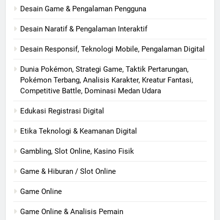
Desain Game & Pengalaman Pengguna
Desain Naratif & Pengalaman Interaktif
Desain Responsif, Teknologi Mobile, Pengalaman Digital
Dunia Pokémon, Strategi Game, Taktik Pertarungan,
Pokémon Terbang, Analisis Karakter, Kreatur Fantasi,
Competitive Battle, Dominasi Medan Udara
Edukasi Registrasi Digital
Etika Teknologi & Keamanan Digital
Gambling, Slot Online, Kasino Fisik
Game & Hiburan / Slot Online
Game Online
Game Online & Analisis Pemain