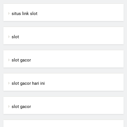
situs link slot
slot
slot gacor
slot gacor hari ini
slot gacor