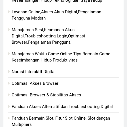
Keseimbangan Hidup Teknologi dan Gaya Hidup
Layanan Online,Akses Akun Digital,Pengalaman
Pengguna Modern
Manajemen Sesi,Keamanan Akun
Digital,Troubleshooting Login,Optimasi
Browser,Pengalaman Pengguna
Manajemen Waktu Game Online Tips Bermain Game
Keseimbangan Hidup Produktivitas
Narasi Interaktif Digital
Optimasi Akses Browser
Optimasi Browser & Stabilitas Akses
Panduan Akses Alternatif dan Troubleshooting Digital
Panduan Bermain Slot, Fitur Slot Online, Slot dengan
Multipliers