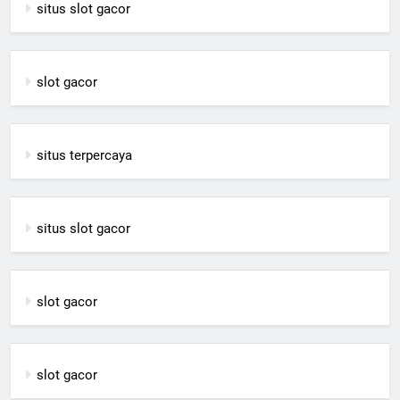
situs slot gacor
slot gacor
situs terpercaya
situs slot gacor
slot gacor
slot gacor