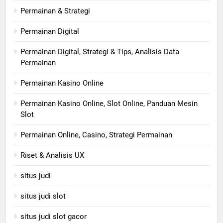
Permainan & Strategi
Permainan Digital
Permainan Digital, Strategi & Tips, Analisis Data
Permainan
Permainan Kasino Online
Permainan Kasino Online, Slot Online, Panduan Mesin
Slot
Permainan Online, Casino, Strategi Permainan
Riset & Analisis UX
situs judi
situs judi slot
situs judi slot gacor