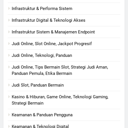
Infrastruktur & Performa Sistem
Infrastruktur Digital & Teknologi Akses
Infrastruktur Sistem & Manajemen Endpoint
Judi Online, Slot Online, Jackpot Progresif
Judi Online, Teknologi, Panduan
Judi Online, Tips Bermain Slot, Strategi Judi Aman,
Panduan Pemula, Etika Bermain
Judi Slot, Panduan Bermain
Kasino & Hiburan, Game Online, Teknologi Gaming,
Strategi Bermain
Keamanan & Panduan Pengguna
Keamanan & Teknologi Digital