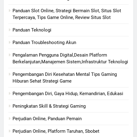
Panduan Slot Online, Strategi Bermain Slot, Situs Slot
Terpercaya, Tips Game Online, Review Situs Slot
Panduan Teknologi
Panduan Troubleshooting Akun
Pengalaman Pengguna Digital,Desain Platform
Berkelanjutan,Manajemen Sistem,Infrastruktur Teknologi
Pengembangan Diri Kesehatan Mental Tips Gaming
Hiburan Sehat Strategi Game
Pengembangan Diri, Gaya Hidup, Kemandirian, Edukasi
Peningkatan Skill & Strategi Gaming
Perjudian Online, Panduan Pemain
Perjudian Online, Platform Taruhan, Sbobet