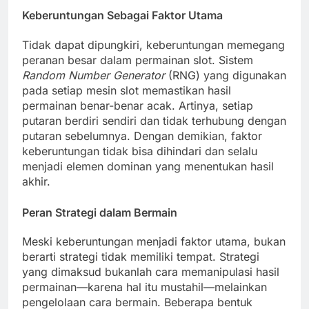
Keberuntungan Sebagai Faktor Utama
Tidak dapat dipungkiri, keberuntungan memegang
peranan besar dalam permainan slot. Sistem
Random Number Generator
(RNG) yang digunakan
pada setiap mesin slot memastikan hasil
permainan benar-benar acak. Artinya, setiap
putaran berdiri sendiri dan tidak terhubung dengan
putaran sebelumnya. Dengan demikian, faktor
keberuntungan tidak bisa dihindari dan selalu
menjadi elemen dominan yang menentukan hasil
akhir.
Peran Strategi dalam Bermain
Meski keberuntungan menjadi faktor utama, bukan
berarti strategi tidak memiliki tempat. Strategi
yang dimaksud bukanlah cara memanipulasi hasil
permainan—karena hal itu mustahil—melainkan
pengelolaan cara bermain. Beberapa bentuk