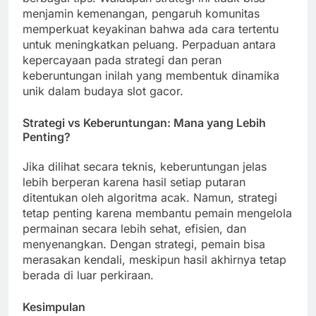
menjamin kemenangan, pengaruh komunitas
memperkuat keyakinan bahwa ada cara tertentu
untuk meningkatkan peluang. Perpaduan antara
kepercayaan pada strategi dan peran
keberuntungan inilah yang membentuk dinamika
unik dalam budaya slot gacor.
Strategi vs Keberuntungan: Mana yang Lebih
Penting?
Jika dilihat secara teknis, keberuntungan jelas
lebih berperan karena hasil setiap putaran
ditentukan oleh algoritma acak. Namun, strategi
tetap penting karena membantu pemain mengelola
permainan secara lebih sehat, efisien, dan
menyenangkan. Dengan strategi, pemain bisa
merasakan kendali, meskipun hasil akhirnya tetap
berada di luar perkiraan.
Kesimpulan