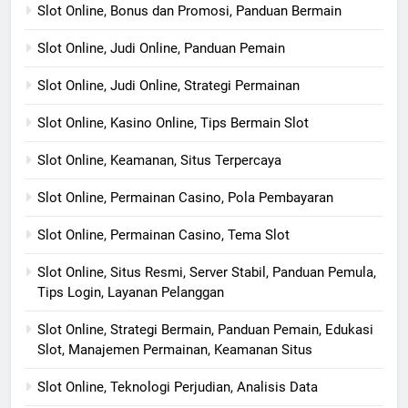
Slot Online, Bonus dan Promosi, Panduan Bermain
Slot Online, Judi Online, Panduan Pemain
Slot Online, Judi Online, Strategi Permainan
Slot Online, Kasino Online, Tips Bermain Slot
Slot Online, Keamanan, Situs Terpercaya
Slot Online, Permainan Casino, Pola Pembayaran
Slot Online, Permainan Casino, Tema Slot
Slot Online, Situs Resmi, Server Stabil, Panduan Pemula,
Tips Login, Layanan Pelanggan
Slot Online, Strategi Bermain, Panduan Pemain, Edukasi
Slot, Manajemen Permainan, Keamanan Situs
Slot Online, Teknologi Perjudian, Analisis Data