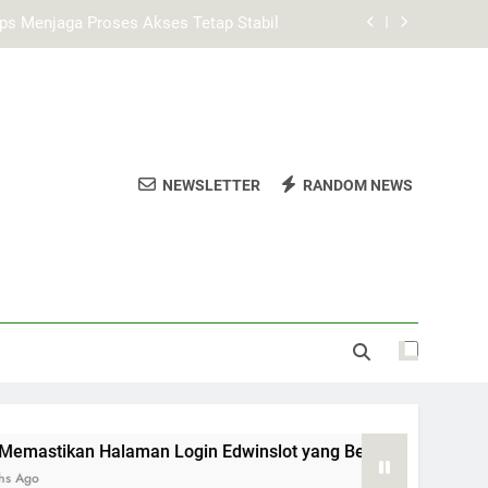
s Menjaga Proses Akses Tetap Stabil
g Benar untuk Akses Akun Lebih Aman
 Akun Tidak Mudah Diakses Orang Lain
Akses melalui TIARA4D Link Alternatif
NEWSLETTER
RANDOM NEWS
s Menjaga Proses Akses Tetap Stabil
g Benar untuk Akses Akun Lebih Aman
 Akun Tidak Mudah Diakses Orang Lain
an Halaman Login Edwinslot yang Benar untuk Akses Akun L