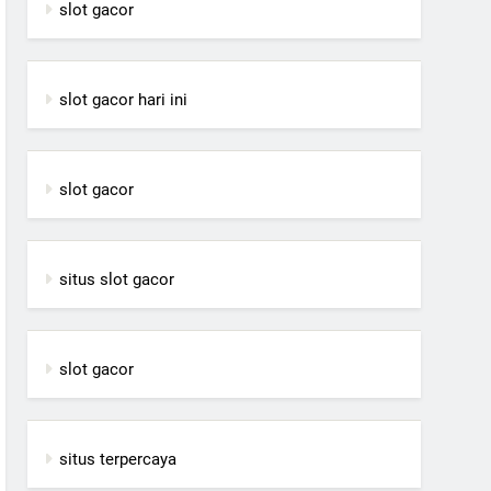
slot gacor
slot gacor hari ini
slot gacor
situs slot gacor
slot gacor
situs terpercaya