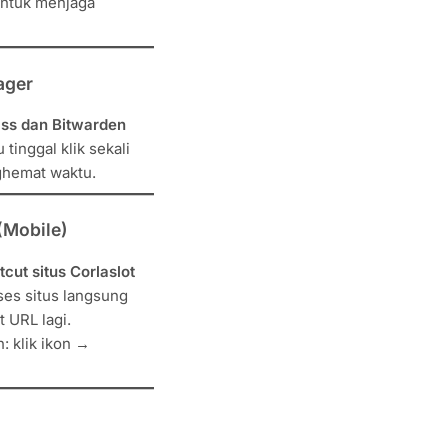
 untuk menjaga
ager
ss dan Bitwarden
inggal klik sekali
ghemat waktu.
(Mobile)
tcut situs Corlaslot
ses situs langsung
 URL lagi.
: klik ikon →