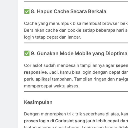
8.
Hapus Cache Secara Berkala
Cache yang menumpuk bisa membuat browser beke
Bersihkan cache dan cookie setiap beberapa hari s
login tetap cepat dan lancar.
9.
Gunakan Mode Mobile yang Dioptima
Corlaslot sudah mendesain tampilannya agar
sepen
responsive
. Jadi, kamu bisa login dengan cepat da
perlu aplikasi tambahan. Tampilan ringan dan navi
mempercepat waktu akses.
Kesimpulan
Dengan menerapkan trik-trik sederhana di atas, ka
proses login di Corlaslot yang jauh lebih cepat dan
laptop maupun smartphone. Login yang lancar tid