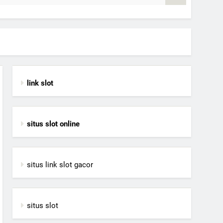
link slot
situs slot online
situs link slot gacor
situs slot