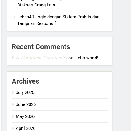
Diakses Orang Lain
Lebah4D Login dengan Sistem Praktis dan
Tampilan Responsif
Recent Comments
A WordPress Commenter
on
Hello world!
Archives
July 2026
June 2026
May 2026
April 2026