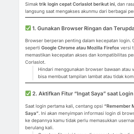
Simak
trik login cepat Corlaslot berikut ini
, dan ra
langsung saat mengakses akunmu dari berbagai pe
1.
Gunakan Browser Ringan dan Terupda
Browser berperan penting dalam kecepatan login.
seperti
Google Chrome atau Mozilla Firefox
versi 
memastikan kecepatan akses dan kompatibilitas p
Corlaslot.
Hindari menggunakan browser bawaan atau v
bisa membuat tampilan lambat atau tidak komp
2.
Aktifkan Fitur “Ingat Saya” saat Login
Saat login pertama kali, centang opsi
“Remember Me
Saya”
. Ini akan menyimpan informasi login di bro
ke depannya kamu tidak perlu memasukkan usern
berulang kali.