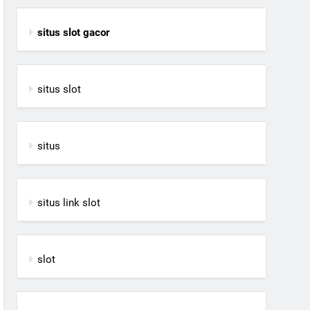
situs slot gacor
situs slot
situs
situs link slot
slot