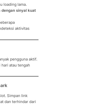
u loading lama.
a dengan sinyal kuat
 beberapa
deteksi aktivitas
anyak pengguna aktif.
i hari atau tengah
mark
lot. Simpan link
at dan terhindar dari