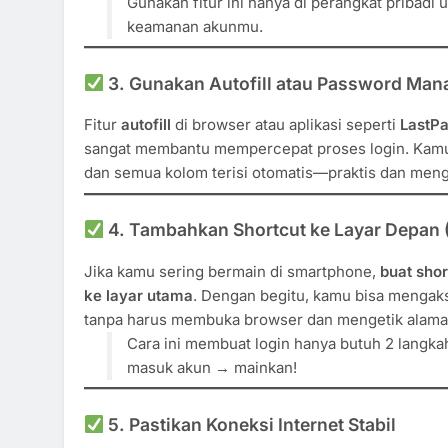
Gunakan fitur ini hanya di perangkat pribadi
keamanan akunmu.
3.
Gunakan Autofill atau Password Man
Fitur
autofill
di browser atau aplikasi seperti
LastPa
sangat membantu mempercepat proses login. Kamu t
dan semua kolom terisi otomatis—praktis dan men
4.
Tambahkan Shortcut ke Layar Depan 
Jika kamu sering bermain di smartphone,
buat shor
ke layar utama
. Dengan begitu, kamu bisa mengak
tanpa harus membuka browser dan mengetik alamat
Cara ini membuat login hanya butuh 2 langkah
masuk akun → mainkan!
5.
Pastikan Koneksi Internet Stabil