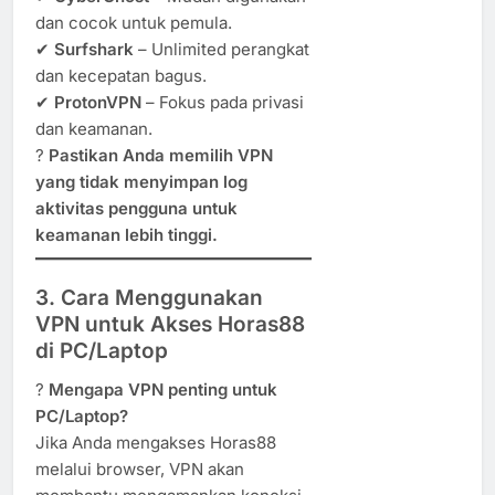
dan cocok untuk pemula.
✔
Surfshark
– Unlimited perangkat
dan kecepatan bagus.
✔
ProtonVPN
– Fokus pada privasi
dan keamanan.
?
Pastikan Anda memilih VPN
yang tidak menyimpan log
aktivitas pengguna untuk
keamanan lebih tinggi.
3. Cara Menggunakan
VPN untuk Akses Horas88
di PC/Laptop
?
Mengapa VPN penting untuk
PC/Laptop?
Jika Anda mengakses Horas88
melalui browser, VPN akan