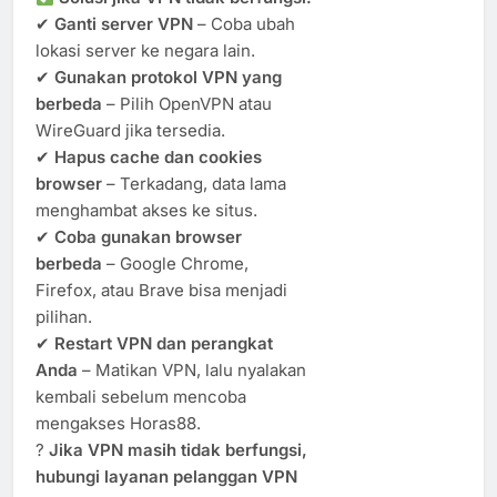
✔
Ganti server VPN
– Coba ubah
lokasi server ke negara lain.
✔
Gunakan protokol VPN yang
berbeda
– Pilih OpenVPN atau
WireGuard jika tersedia.
✔
Hapus cache dan cookies
browser
– Terkadang, data lama
menghambat akses ke situs.
✔
Coba gunakan browser
berbeda
– Google Chrome,
Firefox, atau Brave bisa menjadi
pilihan.
✔
Restart VPN dan perangkat
Anda
– Matikan VPN, lalu nyalakan
kembali sebelum mencoba
mengakses Horas88.
?
Jika VPN masih tidak berfungsi,
hubungi layanan pelanggan VPN