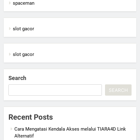
spaceman
slot gacor
slot gacor
Search
SEARCH
Recent Posts
Cara Mengatasi Kendala Akses melalui TIARA4D Link
Alternatif