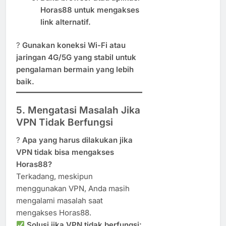
Horas88 untuk mengakses
link alternatif.
?
Gunakan koneksi Wi-Fi atau
jaringan 4G/5G yang stabil untuk
pengalaman bermain yang lebih
baik.
5. Mengatasi Masalah Jika
VPN Tidak Berfungsi
?
Apa yang harus dilakukan jika
VPN tidak bisa mengakses
Horas88?
Terkadang, meskipun
menggunakan VPN, Anda masih
mengalami masalah saat
mengakses Horas88.
Solusi jika VPN tidak berfungsi: