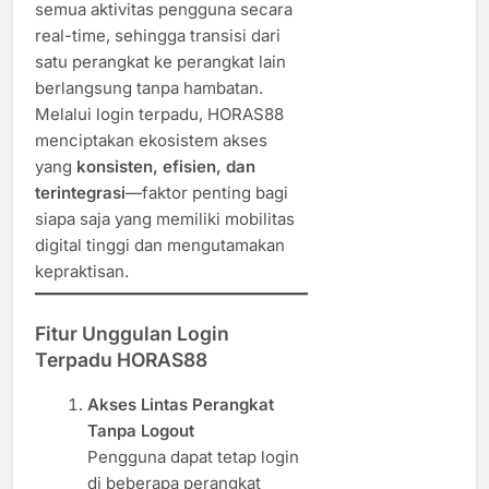
semua aktivitas pengguna secara
real-time, sehingga transisi dari
satu perangkat ke perangkat lain
berlangsung tanpa hambatan.
Melalui login terpadu, HORAS88
menciptakan ekosistem akses
yang
konsisten, efisien, dan
terintegrasi
—faktor penting bagi
siapa saja yang memiliki mobilitas
digital tinggi dan mengutamakan
kepraktisan.
Fitur Unggulan Login
Terpadu HORAS88
Akses Lintas Perangkat
Tanpa Logout
Pengguna dapat tetap login
di beberapa perangkat