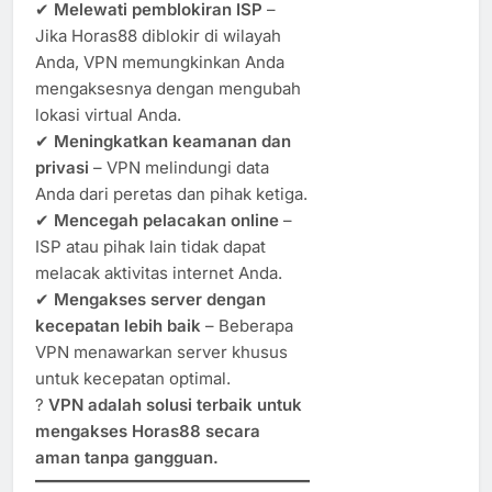
✔
Melewati pemblokiran ISP
–
Jika Horas88 diblokir di wilayah
Anda, VPN memungkinkan Anda
mengaksesnya dengan mengubah
lokasi virtual Anda.
✔
Meningkatkan keamanan dan
privasi
– VPN melindungi data
Anda dari peretas dan pihak ketiga.
✔
Mencegah pelacakan online
–
ISP atau pihak lain tidak dapat
melacak aktivitas internet Anda.
✔
Mengakses server dengan
kecepatan lebih baik
– Beberapa
VPN menawarkan server khusus
untuk kecepatan optimal.
?
VPN adalah solusi terbaik untuk
mengakses Horas88 secara
aman tanpa gangguan.