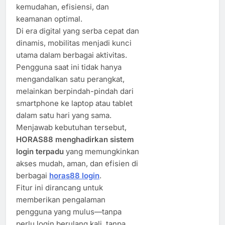
kemudahan, efisiensi, dan
keamanan optimal.
Di era digital yang serba cepat dan
dinamis, mobilitas menjadi kunci
utama dalam berbagai aktivitas.
Pengguna saat ini tidak hanya
mengandalkan satu perangkat,
melainkan berpindah-pindah dari
smartphone ke laptop atau tablet
dalam satu hari yang sama.
Menjawab kebutuhan tersebut,
HORAS88 menghadirkan sistem
login terpadu
yang memungkinkan
akses mudah, aman, dan efisien di
berbagai
horas88 login
.
Fitur ini dirancang untuk
memberikan pengalaman
pengguna yang mulus—tanpa
perlu login berulang kali, tanpa