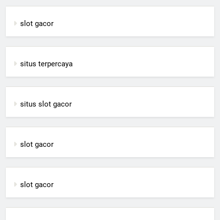
slot gacor
situs terpercaya
situs slot gacor
slot gacor
slot gacor