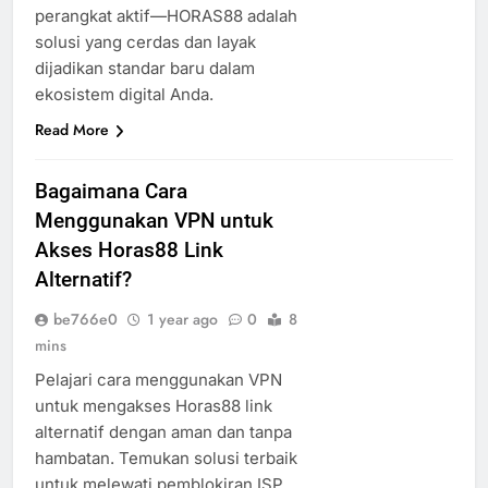
perangkat aktif—HORAS88 adalah
solusi yang cerdas dan layak
dijadikan standar baru dalam
ekosistem digital Anda.
Read More
Bagaimana Cara
Menggunakan VPN untuk
Akses Horas88 Link
Alternatif?
be766e0
1 year ago
0
8
mins
Pelajari cara menggunakan VPN
untuk mengakses Horas88 link
alternatif dengan aman dan tanpa
hambatan. Temukan solusi terbaik
untuk melewati pemblokiran ISP