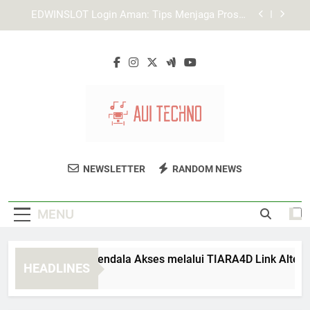
Skip
Cara Memastikan Halaman Login Edwinslot yang
to
Benar untuk Akses Akun Lebih Aman
content
Tips Login Lebah4D agar Akun Tidak Mudah
Diakses Orang Lain
Cara Mengatasi Kendala Akses melalui TIARA4D
Link Alternatif
EDWINSLOT Login Aman: Tips Menjaga Proses
Akses Tetap Stabil
Cara Memastikan Halaman Login Edwinslot yang
Benar untuk Akses Akun Lebih Aman
AUI Techno
Temukan Solusi Teknologi Inovatif Untuk
Tips Login Lebah4D agar Akun Tidak Mudah
NEWSLETTER
RANDOM NEWS
Diakses Orang Lain
Bisnis Anda Di AUI Techno.
MENU
ra Mengatasi Kendala Akses melalui TIARA4D Link Alternatif
HEADLINES
Weeks Ago