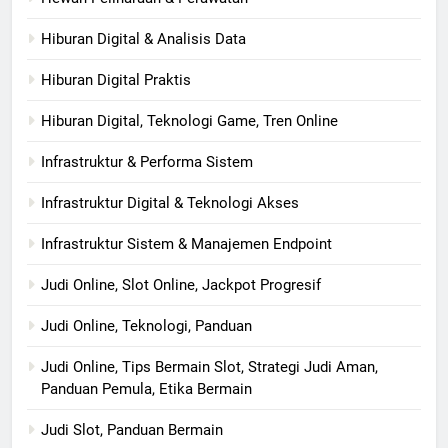
Hiburan Digital & Analisis Data
Hiburan Digital Praktis
Hiburan Digital, Teknologi Game, Tren Online
Infrastruktur & Performa Sistem
Infrastruktur Digital & Teknologi Akses
Infrastruktur Sistem & Manajemen Endpoint
Judi Online, Slot Online, Jackpot Progresif
Judi Online, Teknologi, Panduan
Judi Online, Tips Bermain Slot, Strategi Judi Aman,
Panduan Pemula, Etika Bermain
Judi Slot, Panduan Bermain