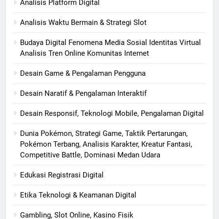
Analisis Platform Digital
Analisis Waktu Bermain & Strategi Slot
Budaya Digital Fenomena Media Sosial Identitas Virtual
Analisis Tren Online Komunitas Internet
Desain Game & Pengalaman Pengguna
Desain Naratif & Pengalaman Interaktif
Desain Responsif, Teknologi Mobile, Pengalaman Digital
Dunia Pokémon, Strategi Game, Taktik Pertarungan,
Pokémon Terbang, Analisis Karakter, Kreatur Fantasi,
Competitive Battle, Dominasi Medan Udara
Edukasi Registrasi Digital
Etika Teknologi & Keamanan Digital
Gambling, Slot Online, Kasino Fisik