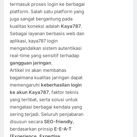
termasuk proses login ke berbagai
platform. Salah satu platform yang
juga sangat bergantung pada
kualitas koneksi adalah
Kaya787
.
Sebagai layanan berbasis web dan
aplikasi, kaya787 login
mengandalkan sistem autentikasi
real-time yang sensitif terhadap
gangguan jaringan
.
Artikel ini akan membahas
bagaimana kualitas jaringan dapat
memengaruhi
keberhasilan login
ke akun Kaya787
, faktor teknis
yang terlibat, serta solusi untuk
mengatasi berbagai kendala yang
sering terjadi. Seluruh penjabaran
disusun secara
SEO-friendly
,
berdasarkan prinsip
E-E-A-T
(Experience, Expertise,