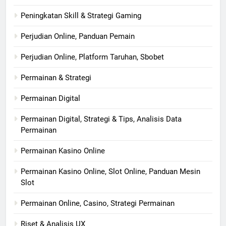
Peningkatan Skill & Strategi Gaming
Perjudian Online, Panduan Pemain
Perjudian Online, Platform Taruhan, Sbobet
Permainan & Strategi
Permainan Digital
Permainan Digital, Strategi & Tips, Analisis Data
Permainan
Permainan Kasino Online
Permainan Kasino Online, Slot Online, Panduan Mesin
Slot
Permainan Online, Casino, Strategi Permainan
Riset & Analisis UX