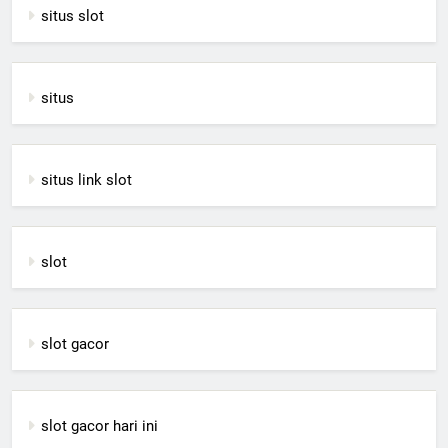
situs slot
situs
situs link slot
slot
slot gacor
slot gacor hari ini