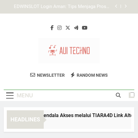
Skip
Cara Memastikan Halaman Login Edwinslot yang
to
Benar untuk Akses Akun Lebih Aman
content
Tips Login Lebah4D agar Akun Tidak Mudah
Diakses Orang Lain
Cara Mengatasi Kendala Akses melalui TIARA4D
Link Alternatif
EDWINSLOT Login Aman: Tips Menjaga Proses
Akses Tetap Stabil
Cara Memastikan Halaman Login Edwinslot yang
Benar untuk Akses Akun Lebih Aman
AUI Techno
Temukan Solusi Teknologi Inovatif Untuk
Tips Login Lebah4D agar Akun Tidak Mudah
NEWSLETTER
RANDOM NEWS
Diakses Orang Lain
Bisnis Anda Di AUI Techno.
MENU
ra Mengatasi Kendala Akses melalui TIARA4D Link Alternatif
HEADLINES
Weeks Ago