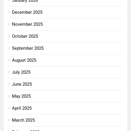
January 2026
December 2025
November 2025
October 2025
September 2025
August 2025
July 2025
June 2025
May 2025
April 2025
March 2025