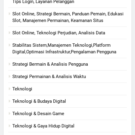
Tips Login, Layanan Pelanggan
Slot Online, Strategi Bermain, Panduan Pemain, Edukasi
Slot, Manajemen Permainan, Keamanan Situs
Slot Online, Teknologi Perjudian, Analisis Data
Stabilitas Sistem,Manajemen Teknologi,Platform
Digital,Optimasi Infrastruktur,Pengalaman Pengguna
Strategi Bermain & Analisis Pengguna
Strategi Permainan & Analisis Waktu
Teknologi
Teknologi & Budaya Digital
Teknologi & Desain Game
Teknologi & Gaya Hidup Digital