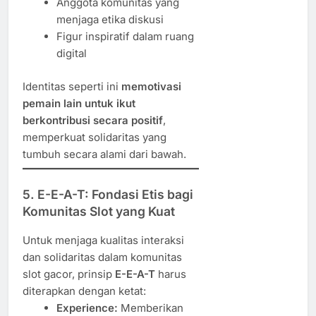
Anggota komunitas yang
menjaga etika diskusi
Figur inspiratif dalam ruang
digital
Identitas seperti ini
memotivasi
pemain lain untuk ikut
berkontribusi secara positif
,
memperkuat solidaritas yang
tumbuh secara alami dari bawah.
5.
E-E-A-T: Fondasi Etis bagi
Komunitas Slot yang Kuat
Untuk menjaga kualitas interaksi
dan solidaritas dalam komunitas
slot gacor, prinsip
E-E-A-T
harus
diterapkan dengan ketat:
Experience:
Memberikan