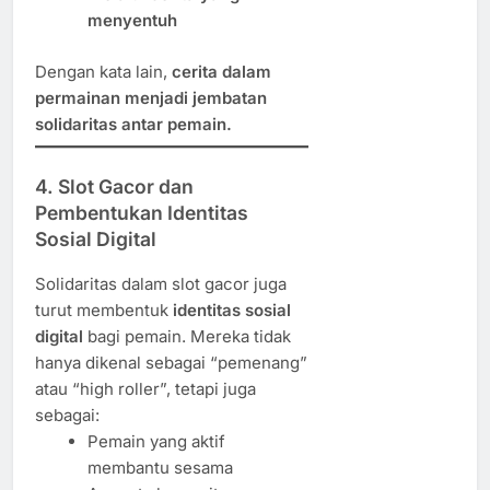
menyentuh
Dengan kata lain,
cerita dalam
permainan menjadi jembatan
solidaritas antar pemain.
4.
Slot Gacor dan
Pembentukan Identitas
Sosial Digital
Solidaritas dalam slot gacor juga
turut membentuk
identitas sosial
digital
bagi pemain. Mereka tidak
hanya dikenal sebagai “pemenang”
atau “high roller”, tetapi juga
sebagai:
Pemain yang aktif
membantu sesama