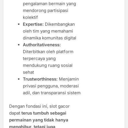
pengalaman bermain yang
mendorong partisipasi
kolektif
Expertise:
Dikembangkan
oleh tim yang memahami
dinamika komunitas digital
Authoritativeness:
Diterbitkan oleh platform
terpercaya yang
mendukung ruang sosial
sehat
Trustworthiness:
Menjamin
privasi pengguna, moderasi
adil, dan transparansi sistem
Dengan fondasi ini, slot gacor
dapat
terus tumbuh sebagai
permainan yang tidak hanya
menghibur, tetapi juga