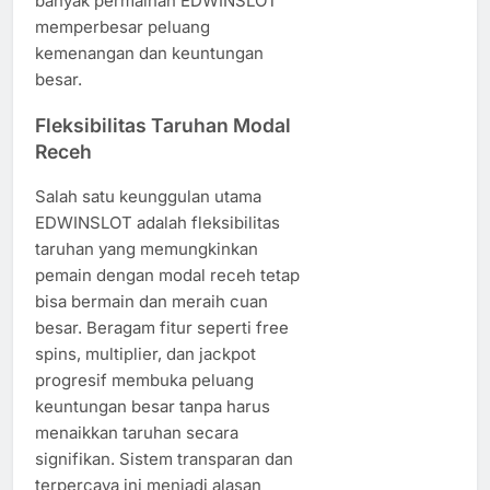
banyak permainan EDWINSLOT
memperbesar peluang
kemenangan dan keuntungan
besar.
Fleksibilitas Taruhan Modal
Receh
Salah satu keunggulan utama
EDWINSLOT adalah fleksibilitas
taruhan yang memungkinkan
pemain dengan modal receh tetap
bisa bermain dan meraih cuan
besar. Beragam fitur seperti free
spins, multiplier, dan jackpot
progresif membuka peluang
keuntungan besar tanpa harus
menaikkan taruhan secara
signifikan. Sistem transparan dan
terpercaya ini menjadi alasan