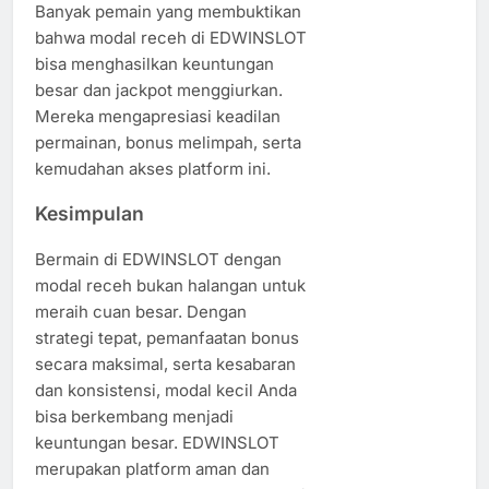
Banyak pemain yang membuktikan
bahwa modal receh di EDWINSLOT
bisa menghasilkan keuntungan
besar dan jackpot menggiurkan.
Mereka mengapresiasi keadilan
permainan, bonus melimpah, serta
kemudahan akses platform ini.
Kesimpulan
Bermain di EDWINSLOT dengan
modal receh bukan halangan untuk
meraih cuan besar. Dengan
strategi tepat, pemanfaatan bonus
secara maksimal, serta kesabaran
dan konsistensi, modal kecil Anda
bisa berkembang menjadi
keuntungan besar. EDWINSLOT
merupakan platform aman dan