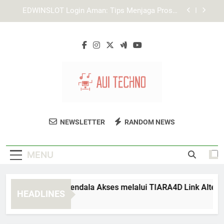
Skip
Cara Memastikan Halaman Login Edwinslot yang
to
Benar untuk Akses Akun Lebih Aman
content
Tips Login Lebah4D agar Akun Tidak Mudah
Diakses Orang Lain
Cara Mengatasi Kendala Akses melalui TIARA4D
Link Alternatif
EDWINSLOT Login Aman: Tips Menjaga Proses
Akses Tetap Stabil
Cara Memastikan Halaman Login Edwinslot yang
Benar untuk Akses Akun Lebih Aman
AUI Techno
Temukan Solusi Teknologi Inovatif Untuk
Tips Login Lebah4D agar Akun Tidak Mudah
NEWSLETTER
RANDOM NEWS
Diakses Orang Lain
Bisnis Anda Di AUI Techno.
MENU
ra Mengatasi Kendala Akses melalui TIARA4D Link Alternatif
HEADLINES
Weeks Ago