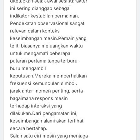
ditetapkan sejak awal sesi.Karakter
ini sering dianggap sebagai
indikator kestabilan permainan.
Pendekatan observasional sangat
relevan dalam konteks
keseimbangan mesin.Pemain yang
teliti biasanya meluangkan waktu
untuk mengamati beberapa
putaran pertama tanpa terburu-
buru mengambil
keputusan.Mereka memperhatikan
frekuensi kemunculan simbol,
jarak antar momen penting, serta
bagaimana respons mesin
terhadap interaksi yang
dilakukan.Dari pengamatan ini,
keseimbangan alami akan terlihat
secara bertahap.
Salah satu ciri mesin yang menjaga