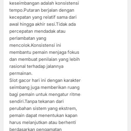
keseimbangan adalah konsistensi
tempo.Putaran berjalan dengan
kecepatan yang relatif sama dari
awal hingga akhir sesi.Tidak ada
percepatan mendadak atau
perlambatan yang
mencolok.Konsistensi ini
membantu pemain menjaga fokus
dan membuat penilaian yang lebih
rasional terhadap jalannya
permainan.
Slot gacor hari ini dengan karakter
seimbang juga memberikan ruang
bagi pemain untuk mengatur ritme
sendiri.Tanpa tekanan dari
perubahan sistem yang ekstrem,
pemain dapat menentukan kapan
harus melanjutkan atau berhenti
berdasarkan pengamatan