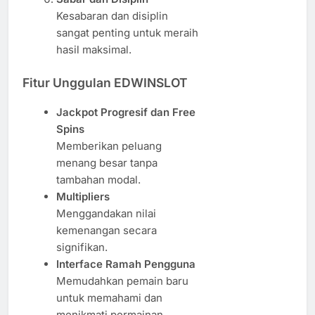
Kesabaran dan disiplin
sangat penting untuk meraih
hasil maksimal.
Fitur Unggulan EDWINSLOT
Jackpot Progresif dan Free
Spins
Memberikan peluang
menang besar tanpa
tambahan modal.
Multipliers
Menggandakan nilai
kemenangan secara
signifikan.
Interface Ramah Pengguna
Memudahkan pemain baru
untuk memahami dan
menikmati permainan.