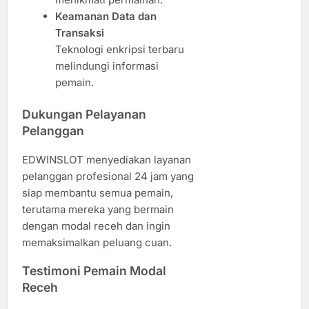
Keamanan Data dan
Transaksi
Teknologi enkripsi terbaru
melindungi informasi
pemain.
Dukungan Pelayanan
Pelanggan
EDWINSLOT menyediakan layanan
pelanggan profesional 24 jam yang
siap membantu semua pemain,
terutama mereka yang bermain
dengan modal receh dan ingin
memaksimalkan peluang cuan.
Testimoni Pemain Modal
Receh