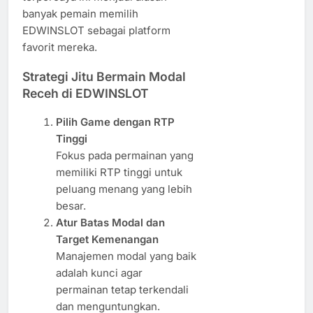
banyak pemain memilih
EDWINSLOT sebagai platform
favorit mereka.
Strategi Jitu Bermain Modal
Receh di EDWINSLOT
Pilih Game dengan RTP
Tinggi
Fokus pada permainan yang
memiliki RTP tinggi untuk
peluang menang yang lebih
besar.
Atur Batas Modal dan
Target Kemenangan
Manajemen modal yang baik
adalah kunci agar
permainan tetap terkendali
dan menguntungkan.