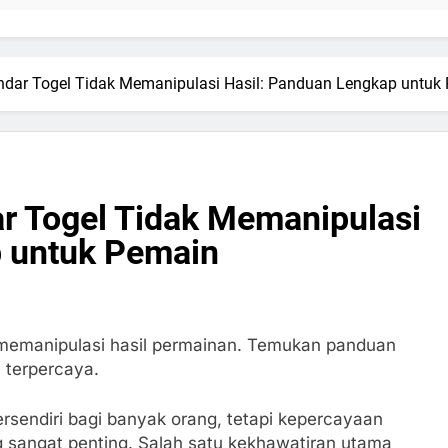
dar Togel Tidak Memanipulasi Hasil: Panduan Lengkap untuk
r Togel Tidak Memanipulasi
p untuk Pemain
k memanipulasi hasil permainan. Temukan panduan
 terpercaya.
rsendiri bagi banyak orang, tetapi kepercayaan
g sangat penting. Salah satu kekhawatiran utama