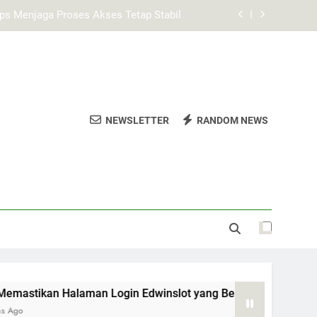
s Menjaga Proses Akses Tetap Stabil
g Benar untuk Akses Akun Lebih Aman
 Akun Tidak Mudah Diakses Orang Lain
Akses melalui TIARA4D Link Alternatif
NEWSLETTER
RANDOM NEWS
s Menjaga Proses Akses Tetap Stabil
g Benar untuk Akses Akun Lebih Aman
 Akun Tidak Mudah Diakses Orang Lain
Halaman Login Edwinslot yang Benar untuk Akses Akun Lebi