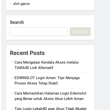
slot gacor
Search
SEARCH
Recent Posts
Cara Mengatasi Kendala Akses melalui
TIARA4D Link Alternatif
EDWINSLOT Login Aman: Tips Menjaga
Proses Akses Tetap Stabil
Cara Memastikan Halaman Login Edwinslot
yang Benar untuk Akses Akun Lebih Aman
Tips Login Lebah4D agar Akun Tidak Mudah