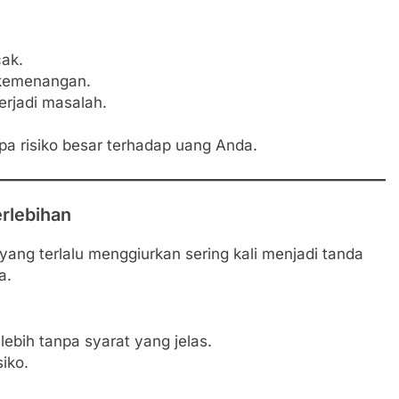
cak.
kemenangan.
erjadi masalah.
a risiko besar terhadap uang Anda.
erlebihan
ang terlalu menggiurkan sering kali menjadi tanda
a.
ebih tanpa syarat yang jelas.
iko.