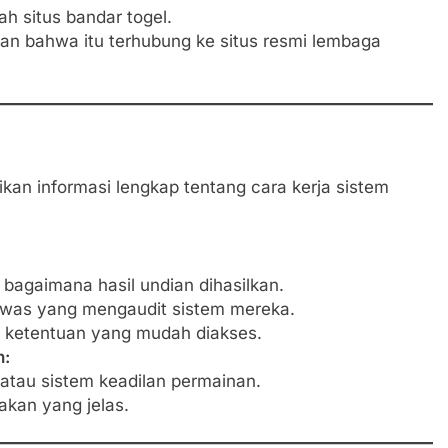
wah situs bandar togel.
kan bahwa itu terhubung ke situs resmi lembaga
kan informasi lengkap tentang cara kerja sistem
 bagaimana hasil undian dihasilkan.
awas yang mengaudit sistem mereka.
ta ketentuan yang mudah diakses.
n:
atau sistem keadilan permainan.
jakan yang jelas.