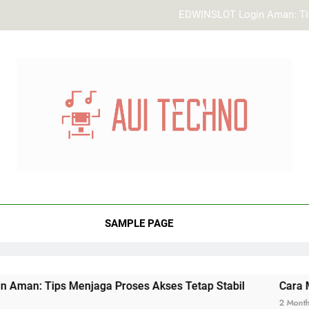
EDWINSLOT Login Aman: Tip
Cara Memastikan Halaman Login Edwinslot yan
Tips Login Lebah4D agar
Cara Mengatasi Kendala 
EDWINSLOT Login Aman: Tip
Cara Memastikan Halaman Login Edwinslot yan
 Techno
lusi Teknologi Inovatif Untuk Bisnis Anda Di AUI Techno.
Tips Login Lebah4D agar
SAMPLE PAGE
 Menjaga Proses Akses Tetap Stabil
Cara Memastikan 
2 Months Ago