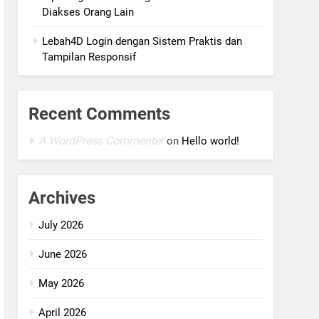
Diakses Orang Lain
Lebah4D Login dengan Sistem Praktis dan
Tampilan Responsif
Recent Comments
A WordPress Commenter
on
Hello world!
Archives
July 2026
June 2026
May 2026
April 2026