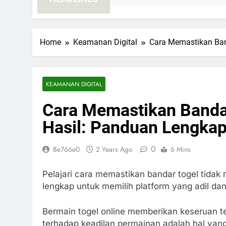
Home
Keamanan Digital
Cara Memastikan Ban
KEAMANAN DIGITAL
Cara Memastikan Banda
Hasil: Panduan Lengka
0
Be766e0
2 Years Ago
6 Mins
Pelajari cara memastikan bandar togel tida
lengkap untuk memilih platform yang adil dan
Bermain togel online memberikan keseruan te
terhadap keadilan permainan adalah hal yan