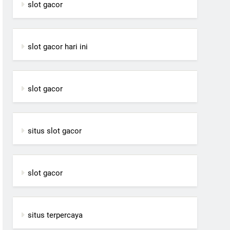
slot gacor
slot gacor hari ini
slot gacor
situs slot gacor
slot gacor
situs terpercaya