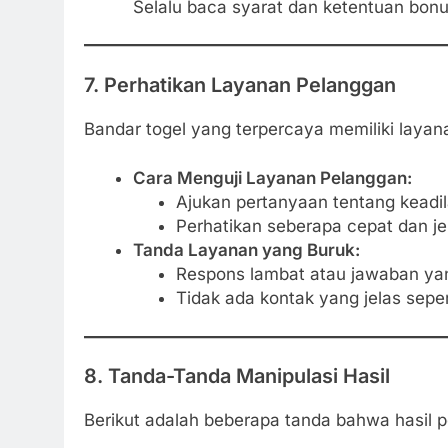
Selalu baca syarat dan ketentuan bon
7. Perhatikan Layanan Pelanggan
Bandar togel yang terpercaya memiliki layan
Cara Menguji Layanan Pelanggan:
Ajukan pertanyaan tentang keadi
Perhatikan seberapa cepat dan j
Tanda Layanan yang Buruk:
Respons lambat atau jawaban ya
Tidak ada kontak yang jelas sepert
8. Tanda-Tanda Manipulasi Hasil
Berikut adalah beberapa tanda bahwa hasil p